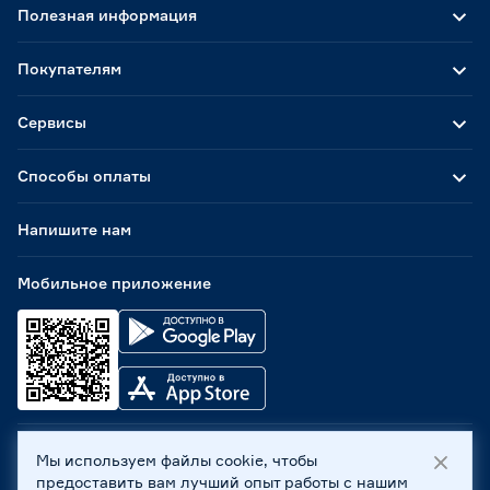
Полезная информация
Покупателям
Сервисы
Способы оплаты
Напишите нам
Мобильное приложение
Мы используем файлы cookie, чтобы
ООО «Бауцентр Рус» 2004 -
2026
, 236029, г. Калининград,
предоставить вам лучший опыт работы с нашим
ул. А.Невского, 205. ИНН 7702596813, КПП 390601001 ©