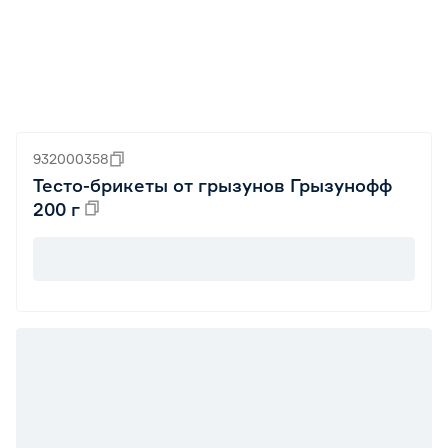
932000358
Тесто-брикеты от грызунов Грызунофф
200 г