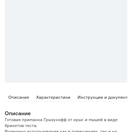
Описание
Характеристики
Инструкции и документы
Описание
Готовая приманка Грызунофф от крыс и мышей в виде
брикетов теста.
Возможно использование как в помещениях, так и на