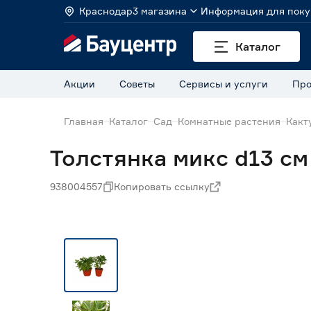
Краснодар
3 магазина
Информация для поку
Каталог
Акции
Советы
Сервисы и услуги
Про
Главная
Каталог
Сад
Комнатные растения
Какт
Толстянка микс d13 см
938004557
Копировать ссылку