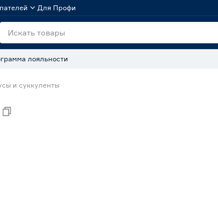
пателей
Для Профи
грамма лояльности
усы и суккуленты