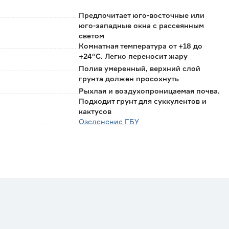
Предпочитает юго-восточные или
юго-западные окна с рассеянным
светом
Комнатная температура от +18 до
+24°C. Легко переносит жару
Полив умеренный, верхний слой
грунта должен просохнуть
Рыхлая и воздухопроницаемая почва.
Подходит грунт для суккулентов и
кактусов
Озеленение ГБУ
Россия
0