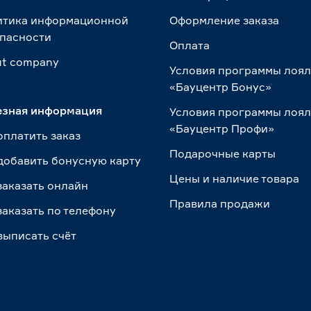
итика информационной
Оформление заказа
пасности
Оплата
t сompany
Условия программы лоя
«Бауцентр Бонус»
езная информация
Условия программы лоя
«Бауцентр Профи»
оплатить заказ
Подарочные карты
добавить бонусную карту
Цены и наличие товара
заказать онлайн
Правила продажи
заказать по телефону
выписать счёт