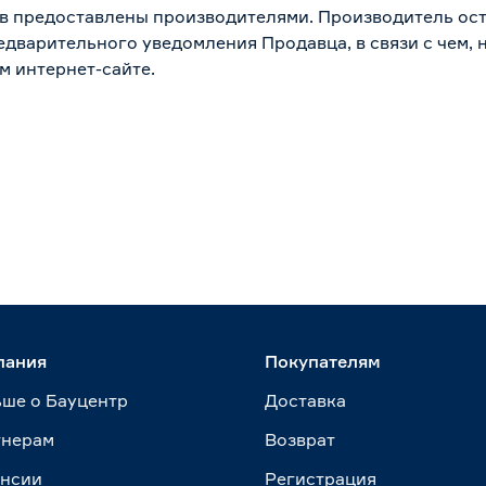
в предоставлены производителями. Производитель ост
дварительного уведомления Продавца, в связи с чем, н
м интернет-сайте.
пания
Покупателям
ше о Бауцентр
Доставка
тнерам
Возврат
ансии
Регистрация