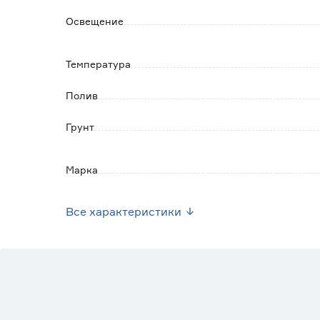
Освещение
Температура
Полив
Грунт
Марка
Страна производства
Все характеристики
Вес брутто (кг)