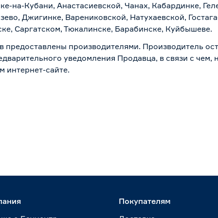
ске-на-Кубани, Анастасиевской, Чанах, Кабардинке, Ге
зево, Джигинке, Варениковской, Натухаевской, Гостаг
ске, Саргатском, Тюкалинске, Барабинске, Куйбышеве.
в предоставлены производителями. Производитель ост
дварительного уведомления Продавца, в связи с чем, н
м интернет-сайте.
пания
Покупателям