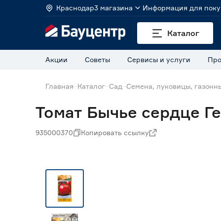
Краснодар
3 магазина
Информация для поку
Каталог
Акции
Советы
Сервисы и услуги
Про
Главная
Каталог
Сад
Семена, луковицы, газонн
Томат Бычье сердце Ге
935000370
Копировать ссылку
Нет в наличии