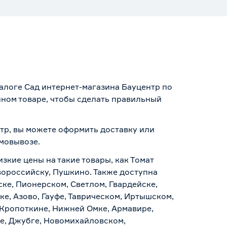
талоге Сад интернет-магазина Бауцентр по
нном товаре, чтобы сделать правильный
ентр, вы можете оформить доставку или
амовывозе
.
зкие цены на такие товары, как Томат
овороссийску, Пушкино. Также доступна
ске, Пионерском, Светлом, Гвардейске,
е, Азово, Гауфе, Таврическом, Иртышском,
 Кропоткине, Нижней Омке, Армавире,
е, Джубге, Новомихайловском,