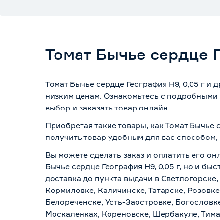
Томат Бычье сердце Г
Томат Бычье сердце География Н9, 0,05 г и
низким ценам. Ознакомьтесь с подробными 
выбор и заказать товар онлайн.
Приобретая такие товары, как Томат Бычье с
получить товар удобным для вас способом,
Вы можете сделать заказ и оплатить его онл
Бычье сердце География Н9, 0,05 г, но и б
доставка до пункта выдачи в Светлогорске,
Кормиловке, Каличинске, Татарске, Розовке
Белореченске, Усть-Заостровке, Богословк
Москаленках, Кореновске, Шербакуле, Тим