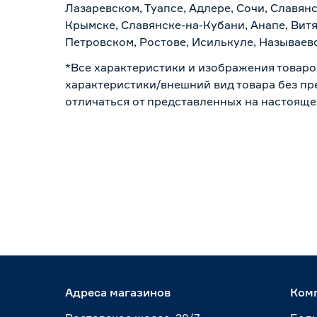
Лазаревском, Туапсе, Адлере, Сочи, Славян
Крымске, Славянске-на-Кубани, Анапе, Витя
Петровском, Ростове, Исилькуле, Называев
*Все характеристики и изображения товаро
характеристики/внешний вид товара без пре
отличаться от представленных на настояще
Адреса магазинов
Ком