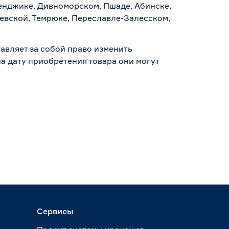
ленджике, Дивноморском, Пшаде, Абинске,
аевской, Темрюке, Переславле-Залесском,
авляет за собой право изменить
а дату приобретения товара они могут
Сервисы