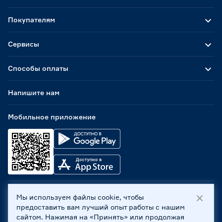
Покупателям
Сервисы
Способы оплаты
Напишите нам
Мобильное приложение
Мы используем файлы cookie, чтобы
ООО «Бауцентр Рус» 2004 -
2026
, 236029, г. Калининград,
предоставить вам лучший опыт работы с нашим
ул. А.Невского, 205. ИНН 7702596813, КПП 390601001 ©
сайтом. Нажимая на «Принять» или продолжая
Все права защищены