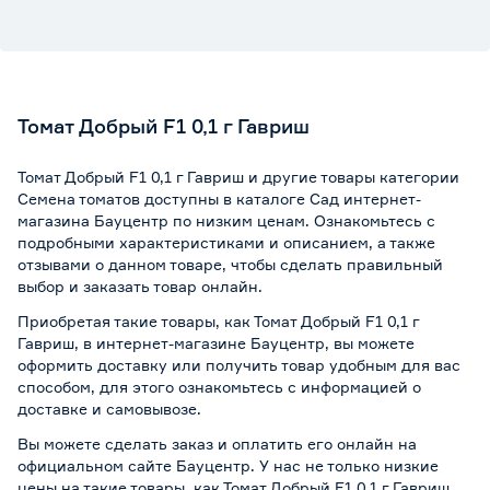
Томат Добрый F1 0,1 г Гавриш
Томат Добрый F1 0,1 г Гавриш и другие товары категории
Семена томатов доступны в каталоге Сад интернет-
магазина Бауцентр по низким ценам. Ознакомьтесь с
подробными характеристиками и описанием, а также
отзывами о данном товаре, чтобы сделать правильный
выбор и заказать товар онлайн.
Приобретая такие товары, как Томат Добрый F1 0,1 г
Гавриш, в интернет-магазине Бауцентр, вы можете
оформить доставку или получить товар удобным для вас
способом, для этого ознакомьтесь с информацией о
доставке и самовывозе
.
Вы можете сделать заказ и оплатить его онлайн на
официальном сайте Бауцентр. У нас не только низкие
цены на такие товары, как Томат Добрый F1 0,1 г Гавриш,