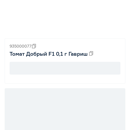
935000077
Томат Добрый F1 0,1 г Гавриш