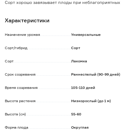
Сорт хорошо завязывает плоды при неблагоприятных
погодных условиях, имеет высокую и стабильную
урожайность.
Характеристики
Назначение урожая
Универсальные
Сорт/гибрид
Сорт
Сорт
Лакомка
Срок созревания
Раннеспелый (90-99 дней)
Время созревания
105-110 дней
Высота растения
Низкорослый (до 1 м)
Высота (см)
55-60
Форма плода
Округлая