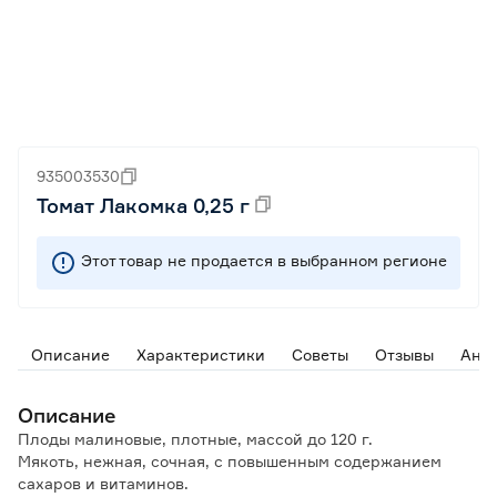
935003530
Томат Лакомка 0,25 г
Этот товар не продается в выбранном регионе
Описание
Характеристики
Советы
Отзывы
Ана
Описание
Плоды малиновые, плотные, массой до 120 г.
Мякоть, нежная, сочная, с повышенным содержанием
сахаров и витаминов.