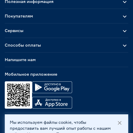
Полезная информация
Покупателям
Сервисы
Способы оплаты
Напишите нам
Мобильное приложение
Мы используем файлы cookie, чтобы
ООО «Бауцентр Рус» 2004 -
2026
, 236029, г. Калининград,
предоставить вам лучший опыт работы с нашим
ул. А.Невского, 205. ИНН 7702596813, КПП 390601001 ©