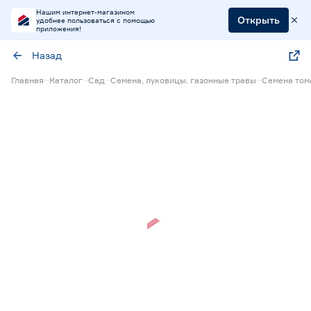
Нашим интернет-магазином
Открыть
удобнее пользоваться с помощью
приложения!
Назад
Главная
Каталог
Сад
Семена, луковицы, газонные травы
Семена том
Нет в наличии