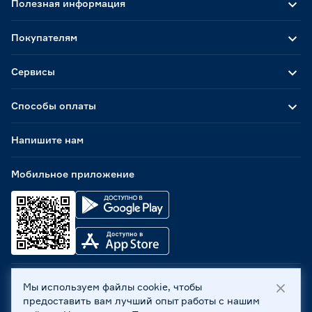
Полезная информация
Покупателям
Сервисы
Способы оплаты
Напишите нам
Мобильное приложение
Мы используем файлы cookie, чтобы
ООО «Бауцентр Рус» 2004 -
2026
, 236029, г. Калининград,
предоставить вам лучший опыт работы с нашим
ул. А.Невского, 205. ИНН 7702596813, КПП 390601001 ©