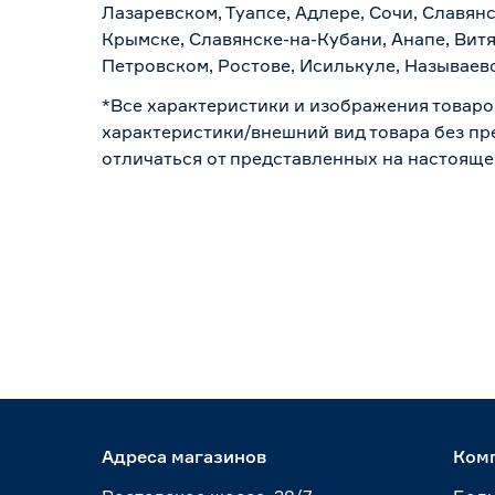
Лазаревском, Туапсе, Адлере, Сочи, Славян
Крымске, Славянске-на-Кубани, Анапе, Витя
Петровском, Ростове, Исилькуле, Называев
*Все характеристики и изображения товаро
характеристики/внешний вид товара без пре
отличаться от представленных на настояще
Адреса магазинов
Ком