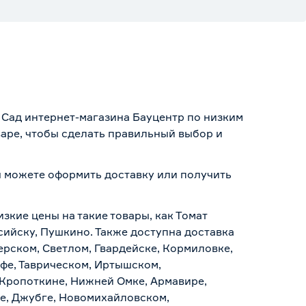
е Сад интернет-магазина Бауцентр по низким
варе, чтобы сделать правильный выбор и
вы можете оформить доставку или получить
.
зкие цены на такие товары, как Томат
сийску, Пушкино. Также доступна доставка
ерском, Светлом, Гвардейске, Кормиловке,
уфе, Таврическом, Иртышском,
 Кропоткине, Нижней Омке, Армавире,
е, Джубге, Новомихайловском,