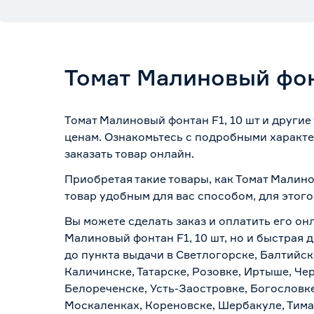
Томат Малиновый фон
Томат Малиновый фонтан F1, 10 шт и другие
ценам. Ознакомьтесь с подробными характе
заказать товар онлайн.
Приобретая такие товары, как Томат Малино
товар удобным для вас способом, для этог
Вы можете сделать заказ и оплатить его онл
Малиновый фонтан F1, 10 шт, но и быстрая 
до пункта выдачи в Светлогорске, Балтийск
Каличинске, Татарске, Розовке, Иртыше, Че
Белореченске, Усть-Заостровке, Богословк
Москаленках, Кореновске, Шербакуле, Тим