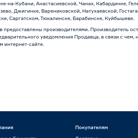
ске-на-Кубани, Анастасиевской, Чанах, Кабардинке, Ге
зево, Джигинке, Варениковской, Натухаевской, Гостаг
ске, Саргатском, Тюкалинске, Барабинске, Куйбышеве.
в предоставлены производителями. Производитель ост
дварительного уведомления Продавца, в связи с чем, н
м интернет-сайте.
пания
Покупателям