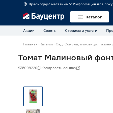
Краснодар
3 магазина
Информация для поку
Каталог
Акции
Советы
Сервисы и услуги
Про
Главная
Каталог
Сад
Семена, луковицы, газонн
Томат Малиновый фонт
935008220
Копировать ссылку
Нет в наличии