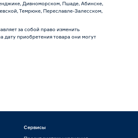
ленджике, Дивноморском, Пшаде, Абинске,
аевской, Темрюке, Переславле-Залесском,
авляет за собой право изменить
а дату приобретения товара они могут
Сервисы