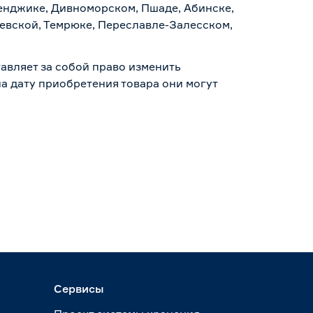
ленджике, Дивноморском, Пшаде, Абинске,
аевской, Темрюке, Переславле-Залесском,
авляет за собой право изменить
а дату приобретения товара они могут
Сервисы