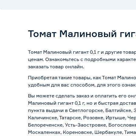
Томат Малиновый гига
Томат Малиновый гигант 0,1 г и другие тов
ценам. Ознакомьтесь с подробными характе
заказать товар онлайн.
Приобретая такие товары, как Томат Малино
удобным для вас способом, для этого озна
Вы можете сделать заказ и оплатить его онл
Малиновый гигант 0,1 г, но и быстрая дост
пункта выдачи в Светлогорске, Балтийске, 
Каличинске, Татарске, Розовке, Иртыше, Че
Белореченске, Усть-Заостровке, Богословк
Москаленках, Кореновске, Шербакуле, Тим