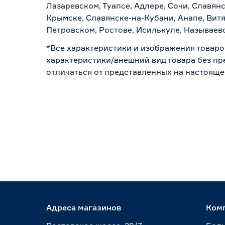
Лазаревском, Туапсе, Адлере, Сочи, Славян
Крымске, Славянске-на-Кубани, Анапе, Витя
Петровском, Ростове, Исилькуле, Называев
*Все характеристики и изображения товаро
характеристики/внешний вид товара без пре
отличаться от представленных на настояще
Адреса магазинов
Ком