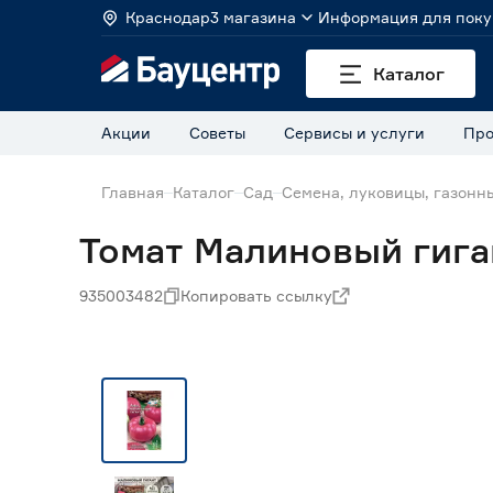
Краснодар
3 магазина
Информация для поку
Каталог
Акции
Советы
Сервисы и услуги
Про
Главная
Каталог
Сад
Семена, луковицы, газонн
Томат Малиновый гиган
935003482
Копировать ссылку
Нет в наличии