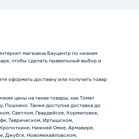
 интернет-магазина Бауцентр по низким
варе, чтобы сделать правильный выбор и
жете оформить доставку или получить товар
зкие цены на такие товары, как Томат
у, Пушкино. Также доступна доставка до
ском, Светлом, Гвардейске, Кормиловке,
уфе, Таврическом, Иртышском,
 Кропоткине, Нижней Омке, Армавире,
е, Джубге, Новомихайловском,