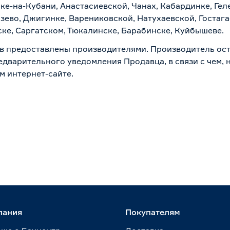
ске-на-Кубани, Анастасиевской, Чанах, Кабардинке, Ге
зево, Джигинке, Варениковской, Натухаевской, Гостаг
ске, Саргатском, Тюкалинске, Барабинске, Куйбышеве.
в предоставлены производителями. Производитель ост
дварительного уведомления Продавца, в связи с чем, н
м интернет-сайте.
пания
Покупателям