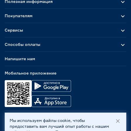
Полезная информация
Покупателям
Сервисы
Способы оплаты
Напишите нам
Мобильное приложение
Мы используем файлы cookie, чтобы
ООО «Бауцентр Рус» 2004 -
2026
, 236029, г. Калининград,
предоставить вам лучший опыт работы с нашим
ул. А.Невского, 205. ИНН 7702596813, КПП 390601001 ©