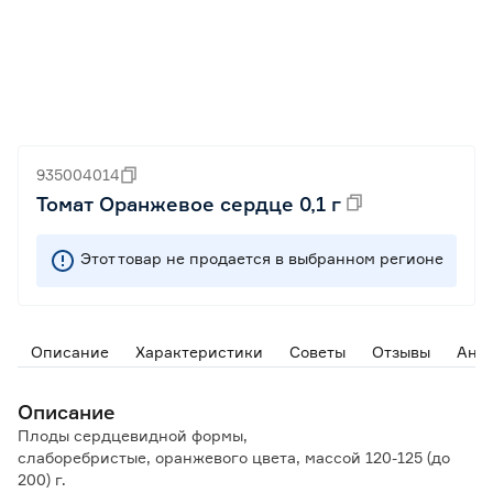
935004014
Томат Оранжевое сердце 0,1 г
Этот товар не продается в выбранном регионе
Описание
Характеристики
Советы
Отзывы
Ана
Описание
Плоды сердцевидной формы,
слаборебристые, оранжевого цвета, массой 120-125 (до
200) г.