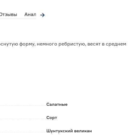
Отзывы
Аналоги
снутую форму, немного ребристую, весят в среднем
нспортабельностью.
Салатные
Сорт
Шунтукский великан