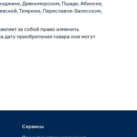
ленджике, Дивноморском, Пшаде, Абинске,
аевской, Темрюке, Переславле-Залесском,
авляет за собой право изменить
а дату приобретения товара они могут
Сервисы