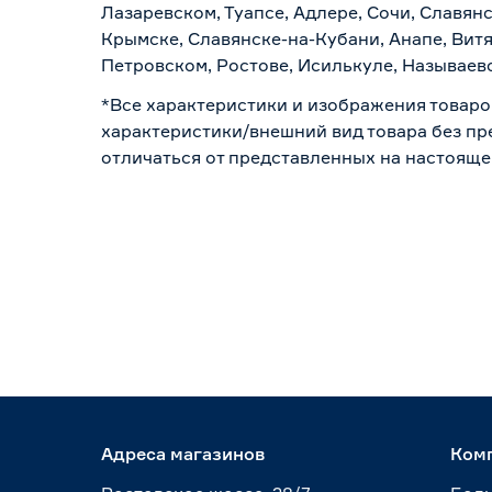
Лазаревском, Туапсе, Адлере, Сочи, Славян
Крымске, Славянске-на-Кубани, Анапе, Витя
Петровском, Ростове, Исилькуле, Называев
*Все характеристики и изображения товаро
характеристики/внешний вид товара без пре
отличаться от представленных на настояще
Адреса магазинов
Ком