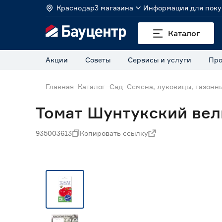
Краснодар
3 магазина
Информация для поку
Каталог
Акции
Советы
Сервисы и услуги
Про
Главная
Каталог
Сад
Семена, луковицы, газонн
Томат Шунтукский вели
935003613
Копировать ссылку
Нет в наличии