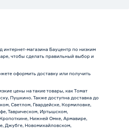
ад интернет-магазина Бауцентр по низким
варе, чтобы сделать правильный выбор и
можете оформить доставку или получить
.
зкие цены на такие товары, как Томат
йску, Пушкино. Также доступна доставка до
ском, Светлом, Гвардейске, Кормиловке,
уфе, Таврическом, Иртышском,
 Кропоткине, Нижней Омке, Армавире,
е, Джубге, Новомихайловском,