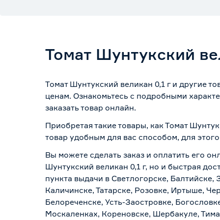
Томат Шунтукский вел
Томат Шунтукский великан 0,1 г и другие т
ценам. Ознакомьтесь с подробными характе
заказать товар онлайн.
Приобретая такие товары, как Томат Шунтук
товар удобным для вас способом, для этог
Вы можете сделать заказ и оплатить его онл
Шунтукский великан 0,1 г, но и быстрая до
пункта выдачи в Светлогорске, Балтийске, 
Каличинске, Татарске, Розовке, Иртыше, Че
Белореченске, Усть-Заостровке, Богословк
Москаленках, Кореновске, Шербакуле, Тим