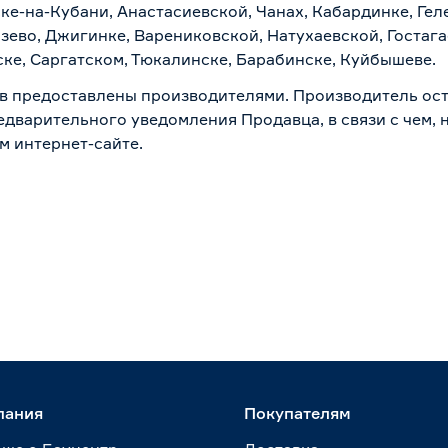
ске-на-Кубани, Анастасиевской, Чанах, Кабардинке, Ге
зево, Джигинке, Варениковской, Натухаевской, Гостаг
ске, Саргатском, Тюкалинске, Барабинске, Куйбышеве.
в предоставлены производителями. Производитель ост
дварительного уведомления Продавца, в связи с чем, н
м интернет-сайте.
пания
Покупателям