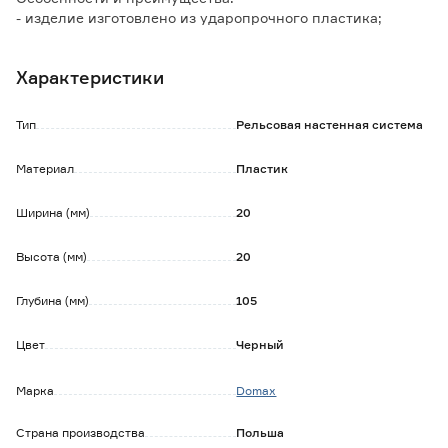
- изделие изготовлено из ударопрочного пластика;
- в комплект входят крепления на правую и левую
сторону штанги.
Характеристики
Тип
Рельсовая настенная система
Материал
Пластик
Ширина (мм)
20
Высота (мм)
20
Глубина (мм)
105
Цвет
Черный
Марка
Domax
Страна производства
Польша