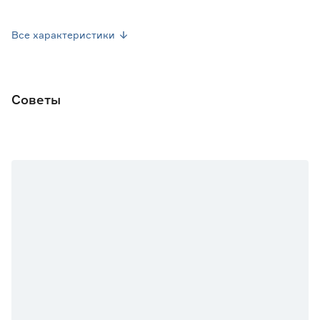
Вес брутто (кг)
0.028
Все характеристики
Советы