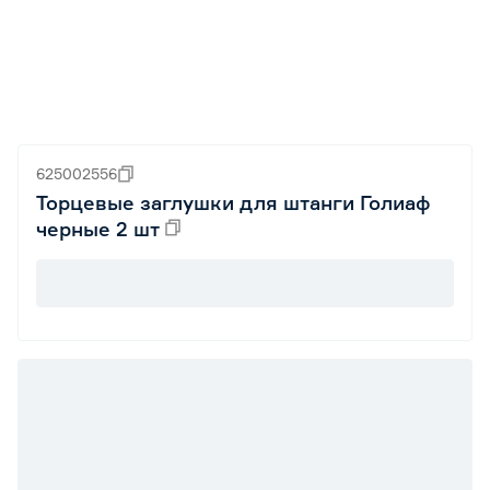
625002556
Торцевые заглушки для штанги Голиаф
черные 2 шт