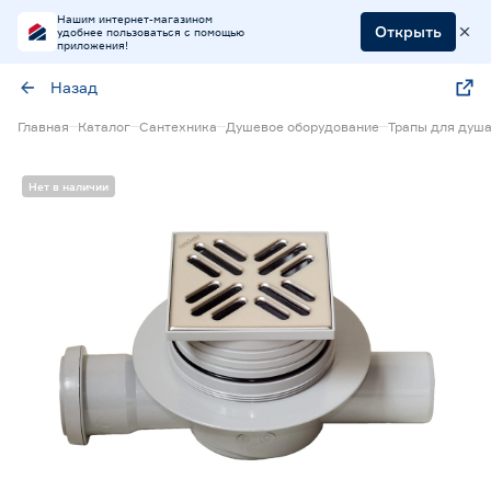
Нашим интернет-магазином
Открыть
удобнее пользоваться с помощью
приложения!
Назад
Главная
Каталог
Сантехника
Душевое оборудование
Трапы для душ
Нет в наличии