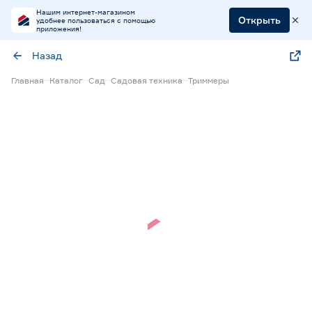
Нашим интернет-магазином
Открыть
удобнее пользоваться с помощью
приложения!
Назад
Главная
Каталог
Сад
Садовая техника
Триммеры
Нет в наличии