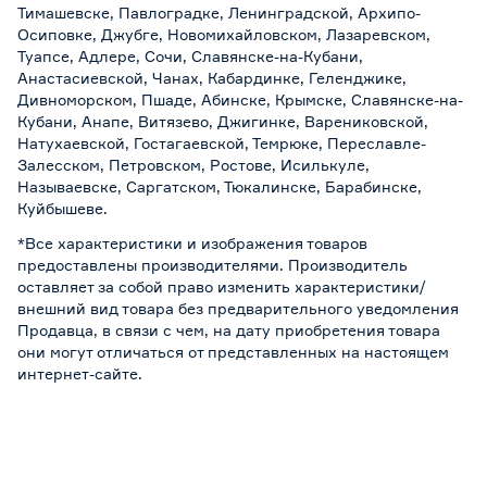
Тимашевске, Павлоградке, Ленинградской, Архипо-
Осиповке, Джубге, Новомихайловском, Лазаревском,
Туапсе, Адлере, Сочи, Славянске-на-Кубани,
Анастасиевской, Чанах, Кабардинке, Геленджике,
Дивноморском, Пшаде, Абинске, Крымске, Славянске-на-
Кубани, Анапе, Витязево, Джигинке, Варениковской,
Натухаевской, Гостагаевской, Темрюке, Переславле-
Залесском, Петровском, Ростове, Исилькуле,
Называевске, Саргатском, Тюкалинске, Барабинске,
Куйбышеве.
*Все характеристики и изображения товаров
предоставлены производителями. Производитель
оставляет за собой право изменить характеристики/
внешний вид товара без предварительного уведомления
Продавца, в связи с чем, на дату приобретения товара
они могут отличаться от представленных на настоящем
интернет-сайте.