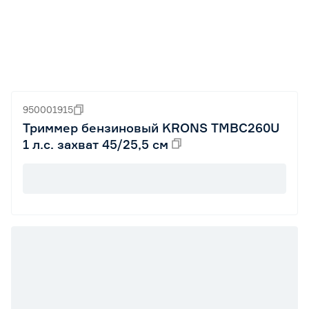
950001915
Триммер бензиновый KRONS TMBC260U
1 л.с. захват 45/25,5 см