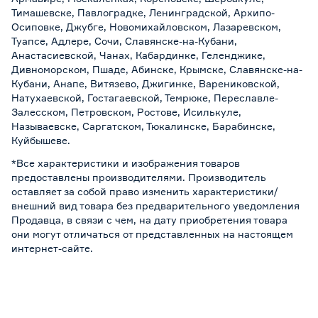
Тимашевске, Павлоградке, Ленинградской, Архипо-
Осиповке, Джубге, Новомихайловском, Лазаревском,
Туапсе, Адлере, Сочи, Славянске-на-Кубани,
Анастасиевской, Чанах, Кабардинке, Геленджике,
Дивноморском, Пшаде, Абинске, Крымске, Славянске-на-
Кубани, Анапе, Витязево, Джигинке, Варениковской,
Натухаевской, Гостагаевской, Темрюке, Переславле-
Залесском, Петровском, Ростове, Исилькуле,
Называевске, Саргатском, Тюкалинске, Барабинске,
Куйбышеве.
*Все характеристики и изображения товаров
предоставлены производителями. Производитель
оставляет за собой право изменить характеристики/
внешний вид товара без предварительного уведомления
Продавца, в связи с чем, на дату приобретения товара
они могут отличаться от представленных на настоящем
интернет-сайте.