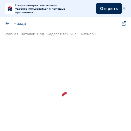
Нашим интернет-магазином
Открыть
удобнее пользоваться с помощью
приложения!
Назад
Главная
Каталог
Сад
Садовая техника
Триммеры