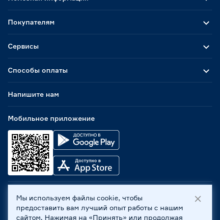
Покупателям
Сервисы
Способы оплаты
Напишите нам
Мобильное приложение
Мы используем файлы cookie, чтобы
ООО «Бауцентр Рус» 2004 -
2026
, 236029, г. Калининград,
предоставить вам лучший опыт работы с нашим
ул. А.Невского, 205. ИНН 7702596813, КПП 390601001 ©
сайтом. Нажимая на «Принять» или продолжая
Все права защищены