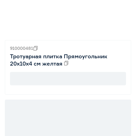
910000481
Тротуарная плитка Прямоугольник
20х10х4 см желтая