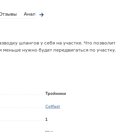
Отзывы
Аналоги
зводку шлангов у себя на участке. Что позволит
м меньше нужно будет передвигаться по участку.
Тройники
Cellfast
1