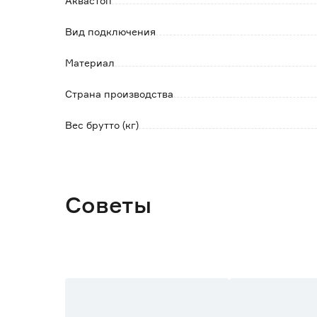
Аквастоп
Вид подключения
Материал
Страна производства
Вес брутто (кг)
Советы