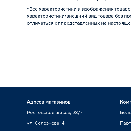
*Все характеристики и изображения товаро
характеристики/внешний вид товара без пре
отличаться от представленных на настояще
Адреса магазинов
Ком
Ростовское шоссе, 28/7
Боль
ул. Селезнева, 4
Пар