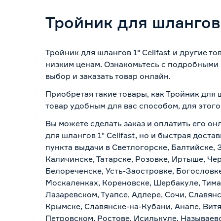
Тройник для шлангов 1
Тройник для шлангов 1" Cellfast и другие 
низким ценам. Ознакомьтесь с подробными 
выбор и заказать товар онлайн.
Приобретая такие товары, как Тройник для 
товар удобным для вас способом, для этог
Вы можете сделать заказ и оплатить его он
для шлангов 1" Cellfast, но и быстрая дост
пункта выдачи в Светлогорске, Балтийске, 
Каличинске, Татарске, Розовке, Иртыше, Че
Белореченске, Усть-Заостровке, Богословк
Москаленках, Кореновске, Шербакуле, Тим
Лазаревском, Туапсе, Адлере, Сочи, Славян
Крымске, Славянске-на-Кубани, Анапе, Витя
Петровском, Ростове, Исилькуле, Называев