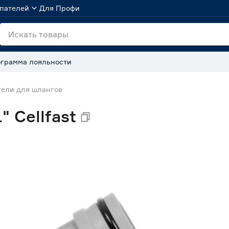
пателей
Для Профи
грамма лояльности
ели для шлангов
 Cellfast