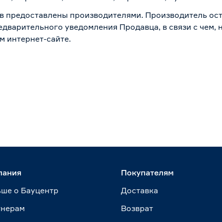
в предоставлены производителями. Производитель ост
дварительного уведомления Продавца, в связи с чем, н
м интернет-сайте.
пания
Покупателям
ше о Бауцентр
Доставка
тнерам
Возврат