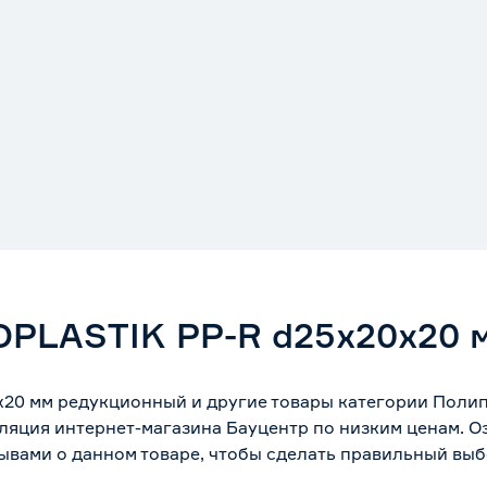
OPLASTIK PP-R d25х20х20
х20 мм редукционный и другие товары категории Поли
ляция интернет-магазина Бауцентр по низким ценам. 
ывами о данном товаре, чтобы сделать правильный выбо