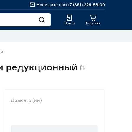
Напишите нам
+7 (861) 228-88-00
Войти
Корзина
ги
мм редукционный
Диаметр (мм)