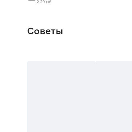
2.29 мб
Советы