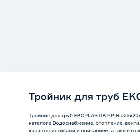
Тройник для труб EK
Тройник для труб EKOPLASTIK PP-R d25х20
каталоге Водоснабжение, отопление, венти
характеристиками и описанием, а также отз