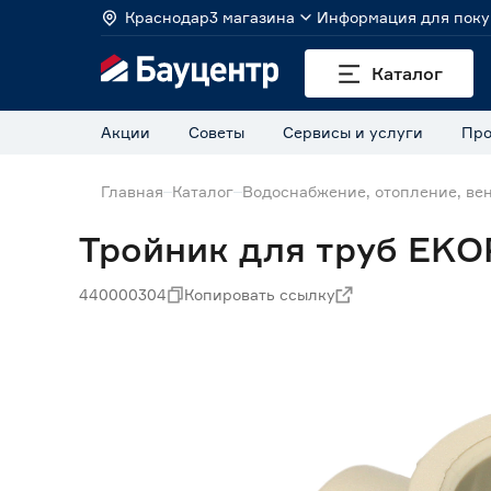
Краснодар
3 магазина
Информация для поку
Каталог
Акции
Советы
Сервисы и услуги
Про
Главная
Каталог
Водоснабжение, отопление, ве
Тройник для труб EKO
440000304
Копировать ссылку