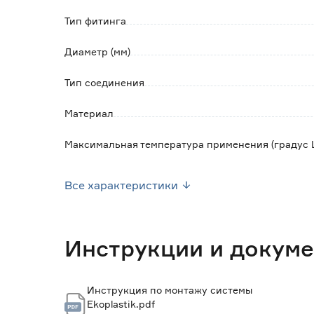
Тип фитинга
Диаметр (мм)
Тип соединения
Материал
Максимальная температура применения (градус 
Номинальное давление (Бар)
Все характеристики
Вес брутто (кг)
Инструкции и докум
Инструкция по монтажу системы
Ekoplastik.pdf