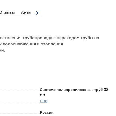
Отзывы
Аналоги
зветвления трубопровода с переходом трубы на
ах водоснабжения и отопления.
ки.
Система полипропиленовых труб 32
мм
РВК
Россия