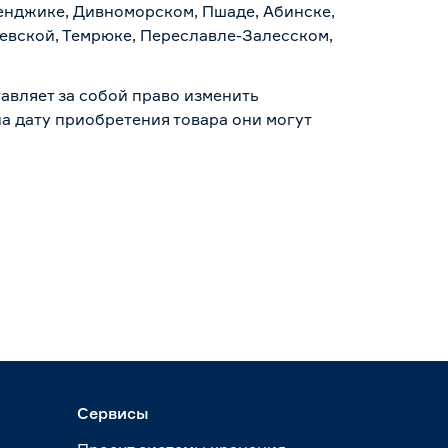
ленджике, Дивноморском, Пшаде, Абинске,
аевской, Темрюке, Переславле-Залесском,
авляет за собой право изменить
а дату приобретения товара они могут
Сервисы