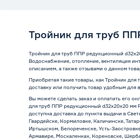
Тройник для труб ПП
Тройник для труб ППР редукционный d32х2
Водоснабжение, отопление, вентиляция инт
описанием, а также отзывами о данном това
Приобретая такие товары, как Тройник для
доставку или получить товар удобным для 
Вы можете сделать заказ и оплатить его он
для труб ППР редукционный d32х20х20 мм Р
доступна доставка до пункта выдачи в Свет
Гвардейске, Кормиловке, Каличинске, Татар
Иртышском, Белореченске, Усть-Заостровке
Армавире, Москаленках, Кореновске, Шерба