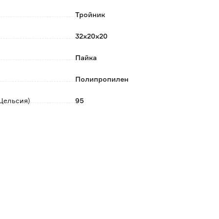
Тройник
32х20х20
Пайка
Полипропилен
Цельсия)
95
25
0.033