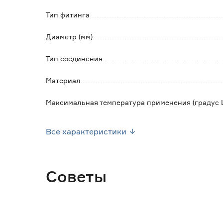
Тип фитинга
Диаметр (мм)
Тип соединения
Материал
Максимальная температура применения (градус 
Номинальное давление (Бар)
Все характеристики
Вес брутто (кг)
Советы