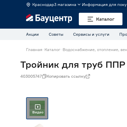
Краснодар
3 магазина
Информация для поку
Каталог
Акции
Советы
Сервисы и услуги
Про
Главная
Каталог
Водоснабжение, отопление, ве
Тройник для труб ППР
403005747
Копировать ссылку
Видео