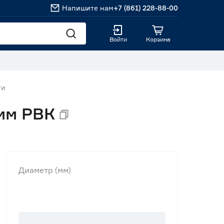
Напишите нам
+7 (861) 228-88-00
Войти
Корзина
ги
мм РВК
Диаметр (мм)