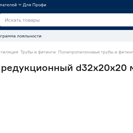
пателей
Для Профи
грамма лояльности
нтиляция
Трубы и фитинги
Полипропиленовые трубы и фитин
 редукционный d32х20х20 