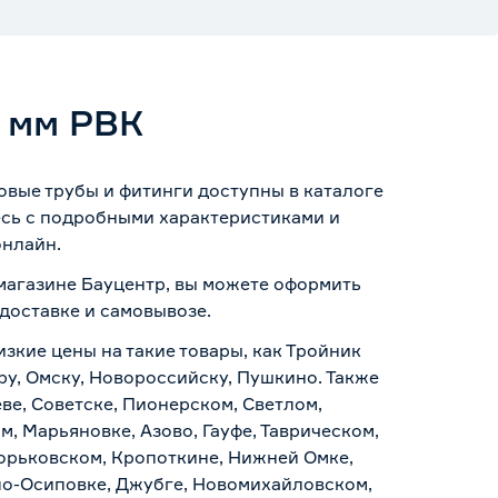
 мм РВК
вые трубы и фитинги доступны в каталоге
есь с подробными характеристиками и
онлайн.
-магазине Бауцентр, вы можете оформить
доставке и самовывозе
.
изкие цены на такие товары, как Тройник
ру, Омску, Новороссийску, Пушкино. Также
ве, Советске, Пионерском, Светлом,
, Марьяновке, Азово, Гауфе, Таврическом,
Горьковском, Кропоткине, Нижней Омке,
по-Осиповке, Джубге, Новомихайловском,