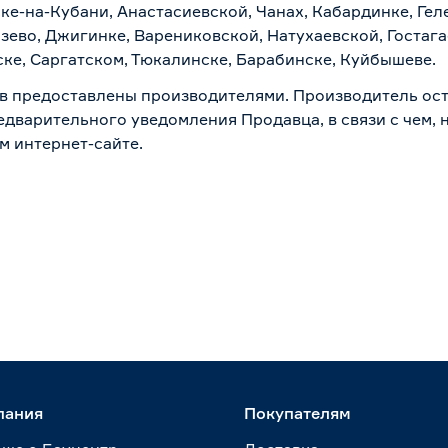
ске-на-Кубани, Анастасиевской, Чанах, Кабардинке, Ге
зево, Джигинке, Варениковской, Натухаевской, Гостаг
ске, Саргатском, Тюкалинске, Барабинске, Куйбышеве.
в предоставлены производителями. Производитель ост
дварительного уведомления Продавца, в связи с чем, н
м интернет-сайте.
пания
Покупателям