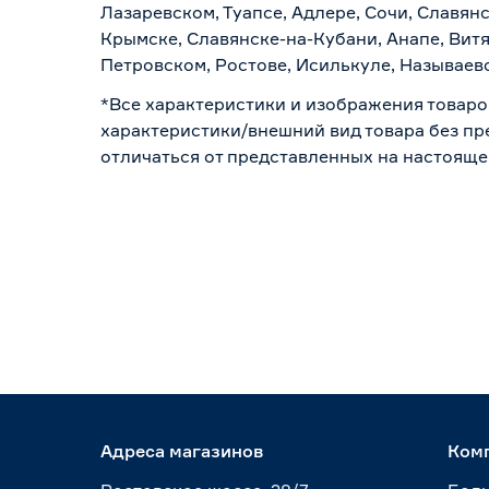
Лазаревском, Туапсе, Адлере, Сочи, Славян
Крымске, Славянске-на-Кубани, Анапе, Витя
Петровском, Ростове, Исилькуле, Называев
*Все характеристики и изображения товаро
характеристики/внешний вид товара без пре
отличаться от представленных на настояще
Адреса магазинов
Ком