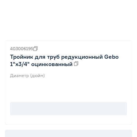
403006195
Тройник для труб редукционный Gebo
1"x3/4" оцинкованный
Диаметр (дюйм)