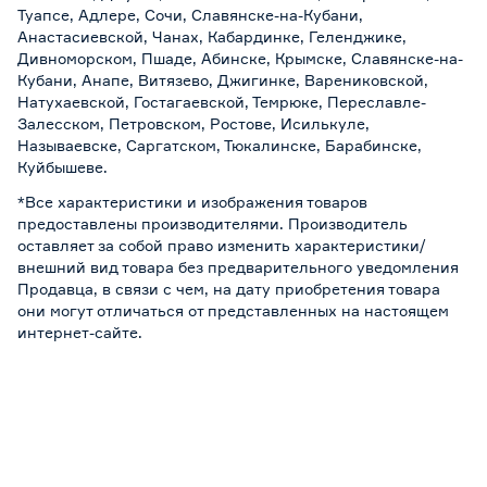
Туапсе, Адлере, Сочи, Славянске-на-Кубани,
Анастасиевской, Чанах, Кабардинке, Геленджике,
Дивноморском, Пшаде, Абинске, Крымске, Славянске-на-
Кубани, Анапе, Витязево, Джигинке, Варениковской,
Натухаевской, Гостагаевской, Темрюке, Переславле-
Залесском, Петровском, Ростове, Исилькуле,
Называевске, Саргатском, Тюкалинске, Барабинске,
Куйбышеве.
*Все характеристики и изображения товаров
предоставлены производителями. Производитель
оставляет за собой право изменить характеристики/
внешний вид товара без предварительного уведомления
Продавца, в связи с чем, на дату приобретения товара
они могут отличаться от представленных на настоящем
интернет-сайте.