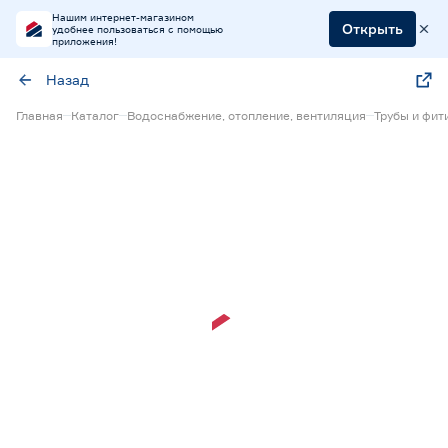
Нашим интернет-магазином
Открыть
удобнее пользоваться с помощью
приложения!
Назад
Главная
Каталог
Водоснабжение, отопление, вентиляция
Трубы и фит