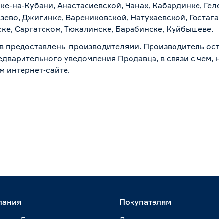
ске-на-Кубани, Анастасиевской, Чанах, Кабардинке, Ге
зево, Джигинке, Варениковской, Натухаевской, Гостаг
ске, Саргатском, Тюкалинске, Барабинске, Куйбышеве.
в предоставлены производителями. Производитель ост
дварительного уведомления Продавца, в связи с чем, н
м интернет-сайте.
пания
Покупателям