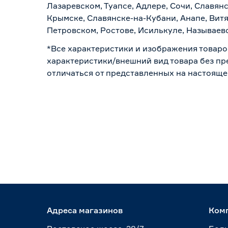
Лазаревском, Туапсе, Адлере, Сочи, Славян
Крымске, Славянске-на-Кубани, Анапе, Витя
Петровском, Ростове, Исилькуле, Называев
*Все характеристики и изображения товаро
характеристики/внешний вид товара без пре
отличаться от представленных на настояще
Адреса магазинов
Ком