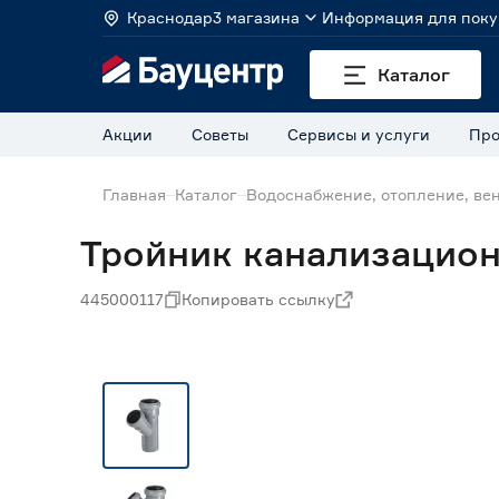
Краснодар
3 магазина
Информация для поку
Каталог
Акции
Советы
Сервисы и услуги
Про
Главная
Каталог
Водоснабжение, отопление, ве
Тройник канализацион
445000117
Копировать ссылку