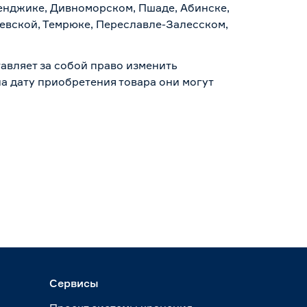
ленджике, Дивноморском, Пшаде, Абинске,
аевской, Темрюке, Переславле-Залесском,
авляет за собой право изменить
а дату приобретения товара они могут
Сервисы