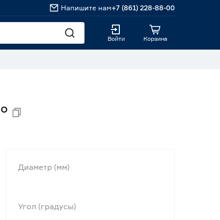
Напишите нам
+7 (861) 228-88-00
Войти
Корзина
°
Диаметр (мм)
Угол (градусы)