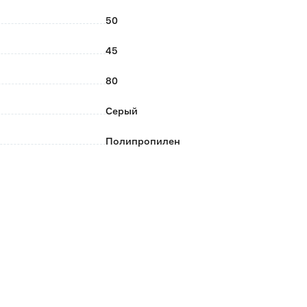
50
45
80
Серый
Полипропилен
РТП
Россия
0.07