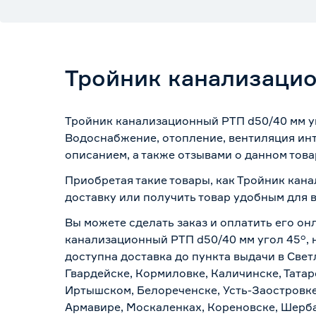
Тройник канализацио
Тройник канализационный РТП d50/40 мм уг
Водоснабжение, отопление, вентиляция инт
описанием, а также отзывами о данном това
Приобретая такие товары, как Тройник кан
доставку или получить товар удобным для 
Вы можете сделать заказ и оплатить его он
канализационный РТП d50/40 мм угол 45°, 
доступна доставка до пункта выдачи в Свет
Гвардейске, Кормиловке, Каличинске, Татар
Иртышском, Белореченске, Усть-Заостровке
Армавире, Москаленках, Кореновске, Шерба