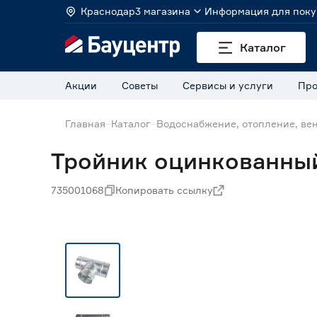
Краснодар
3 магазина
Информация для поку
Каталог
Акции
Советы
Сервисы и услуги
Про
Главная
Каталог
Водоснабжение, отопление, ве
Тройник оцинкованный
735001068
Копировать ссылку