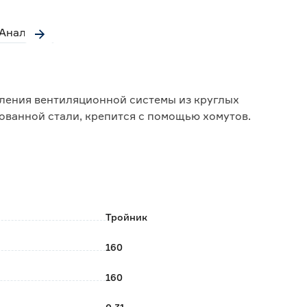
Аналоги
вления вентиляционной системы из круглых
ованной стали, крепится с помощью хомутов.
Тройник
160
160