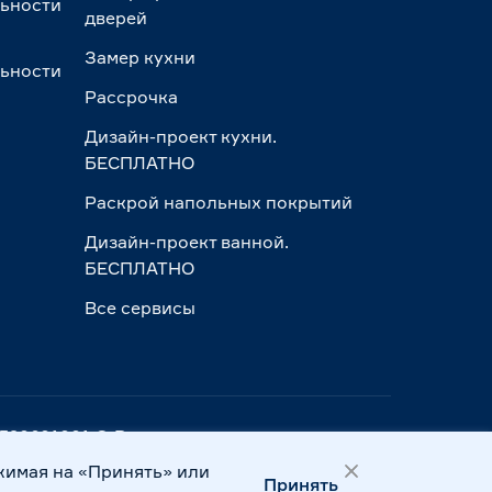
льности
дверей
Замер кухни
льности
Рассрочка
Дизайн-проект кухни.
БЕСПЛАТНО
Раскрой напольных покрытий
Дизайн-проект ванной.
БЕСПЛАТНО
Все сервисы
ПП 390601001 © Все права защищены
жимая на «Принять» или
Принять