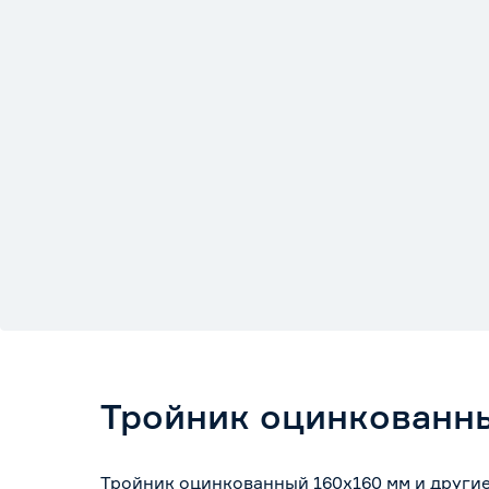
Тройник оцинкованн
Тройник оцинкованный 160х160 мм и други