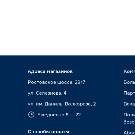
Адреса магазинов
Ком
Ростовское шоссе, 28/7
Боль
ул. Селезнева, 4
Пар
ул. им. Данилы Волкореза, 2
Вак
Ежедневно 8 — 22
Пол
безо
Способы оплаты
Abou