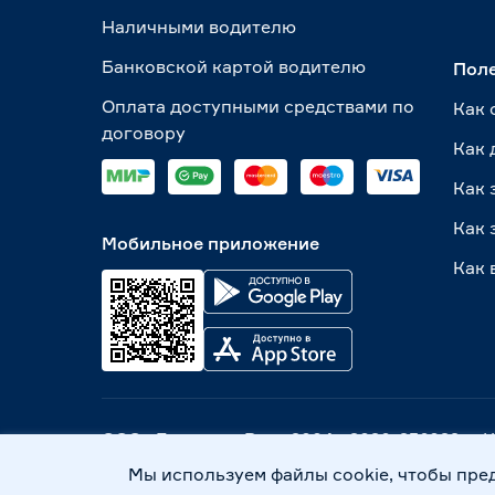
Наличными водителю
Банковской картой водителю
Пол
Оплата доступными средствами по
Как 
договору
Как 
Как 
Как 
Мобильное приложение
Как 
ООО «Бауцентр Рус» 2004 -
2026
, 236029, г
Политика обработки персональных данных
Мы используем файлы cookie, чтобы пре