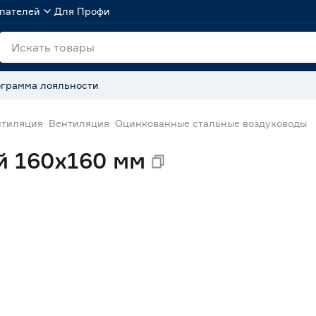
пателей
Для Профи
грамма лояльности
нтиляция
Вентиляция
Оцинкованные стальные воздуховоды
 160х160 мм