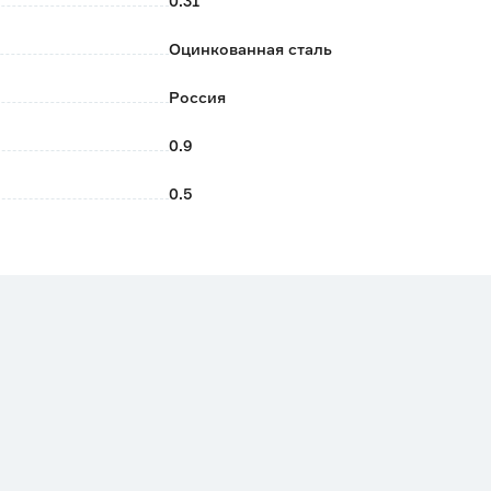
0.31
Оцинкованная сталь
Россия
0.9
0.5