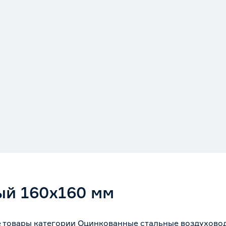
ый 160х160 мм
е товары категории Оцинкованные стальные воздухово