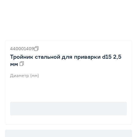
440001409
Тройник стальной для приварки d15 2,5
мм
Диаметр (мм)