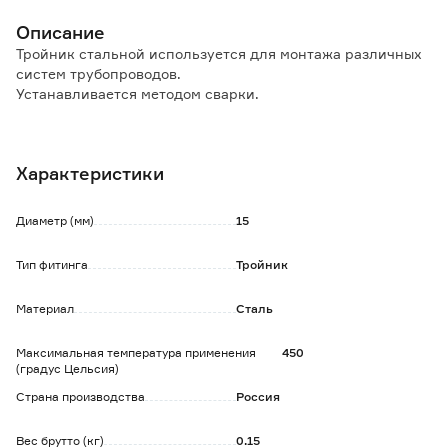
Описание
Тройник стальной используется для монтажа различных
систем трубопроводов.
Устанавливается методом сварки.
Толщина стенки 2,5 мм.
Характеристики
Диаметр (мм)
15
Тип фитинга
Тройник
Материал
Сталь
Максимальная температура применения
450
(градус Цельсия)
Страна производства
Россия
Вес брутто (кг)
0.15