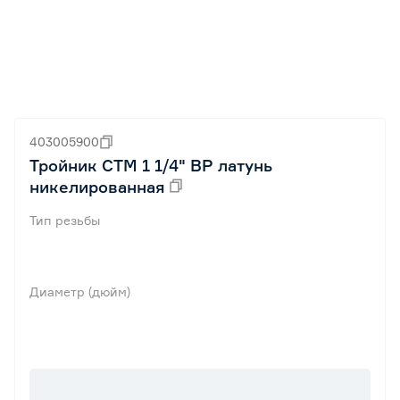
403005900
Тройник СТМ 1 1/4" ВР латунь
никелированная
Тип резьбы
Диаметр (дюйм)