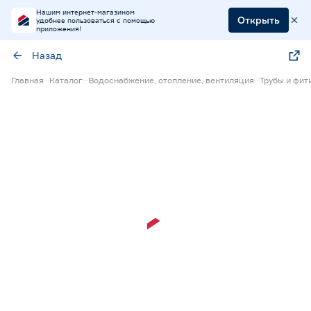
Нашим интернет-магазином
Открыть
удобнее пользоваться с помощью
приложения!
Назад
Главная
Каталог
Водоснабжение, отопление, вентиляция
Трубы и фит