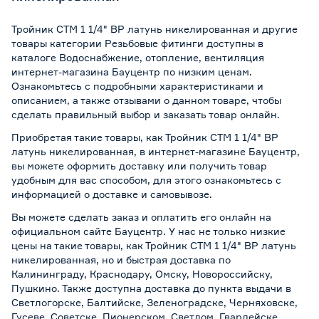
Тройник СТМ 1 1/4" ВР латунь никелированная и другие
товары категории Резьбовые фитинги доступны в
каталоге Водоснабжение, отопление, вентиляция
интернет-магазина Бауцентр по низким ценам.
Ознакомьтесь с подробными характеристиками и
описанием, а также отзывами о данном товаре, чтобы
сделать правильный выбор и заказать товар онлайн.
Приобретая такие товары, как Тройник СТМ 1 1/4" ВР
латунь никелированная, в интернет-магазине Бауцентр,
вы можете оформить доставку или получить товар
удобным для вас способом, для этого ознакомьтесь с
информацией о
доставке и самовывозе
.
Вы можете сделать заказ и оплатить его онлайн на
официальном сайте Бауцентр. У нас не только низкие
цены на такие товары, как Тройник СТМ 1 1/4" ВР латунь
никелированная, но и быстрая доставка по
Калининграду, Краснодару, Омску, Новороссийску,
Пушкино. Также доступна доставка до пункта выдачи в
Светлогорске, Балтийске, Зеленоградске, Черняховске,
Гусеве, Советске, Пионерском, Светлом, Гвардейске,