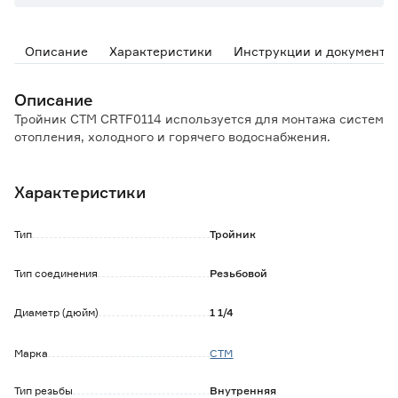
Описание
Характеристики
Инструкции и документы
Описание
Тройник СТМ CRTF0114 используется для монтажа систем
отопления, холодного и горячего водоснабжения.
Характеристики
Тип
Тройник
Тип соединения
Резьбовой
Диаметр (дюйм)
1 1/4
Марка
СТМ
Тип резьбы
Внутренняя