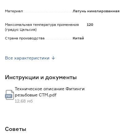
Материал
Латунь никелированная
Максимальная температура применения
120
(градус Цельсия)
Страна производства
Китай
Вес брутто (кг)
0.32
Все характеристики
Инструкции и документы
Техническое описание Фитинги
резьбовые СТМ.pdf
12.68 мб
Советы