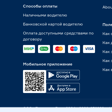
Способы оплаты
Abou
Наличными водителю
Банковской картой водителю
Пол
Оплата доступными средствами по
Как 
договору
Как 
Как 
Как 
Мобильное приложение
Как 
ООО «Бауцентр Рус» 2004 -
2026
, 236029, г