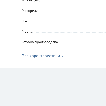
Длина (мм)
Материал
Цвет
Марка
Страна производства
Гарантия
Все характеристики
Вес брутто (кг)