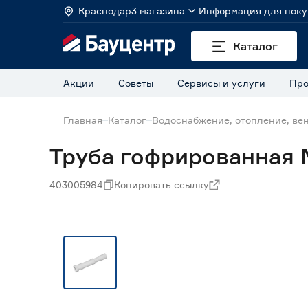
Краснодар
3 магазина
Информация для поку
Каталог
Акции
Советы
Сервисы и услуги
Про
Главная
Каталог
Водоснабжение, отопление, ве
Труба гофрированная M
403005984
Копировать ссылку