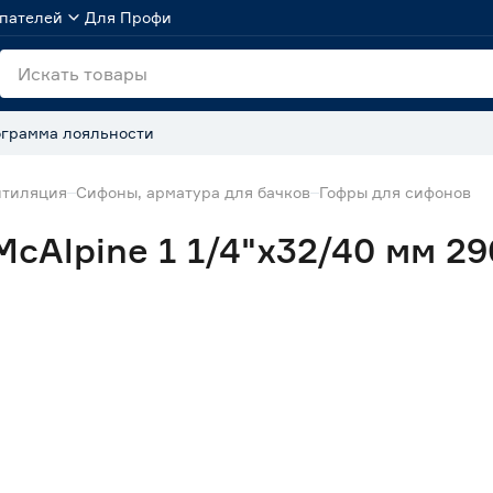
пателей
Для Профи
грамма лояльности
нтиляция
Сифоны, арматура для бачков
Гофры для сифонов
cAlpine 1 1/4"х32/40 мм 2