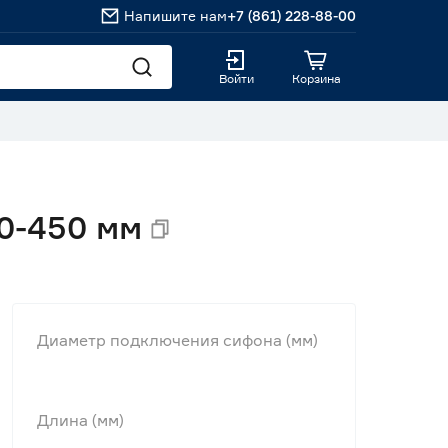
Напишите нам
+7 (861) 228-88-00
Войти
Корзина
90-450 мм
Диаметр подключения сифона (мм)
Длина (мм)