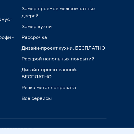
Замер проемов межкомнатных
дверей
онус»
Замер кухни
Профи»
Рассрочка
Дизайн-проект кухни. БЕСПЛАТНО
Раскрой напольных покрытий
Дизайн-проект ванной.
БЕСПЛАТНО
Резка металлопроката
Все сервисы
ПП 390601001 © Все права защищены