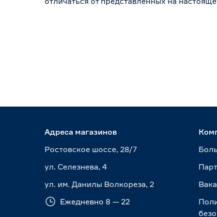
отличаться от представленных на настояще
Адреса магазинов
Ком
Ростовское шоссе, 28/7
Боль
ул. Селезнева, 4
Пар
ул. им. Данилы Волкореза, 2
Вак
Ежедневно 8 — 22
Пол
безо