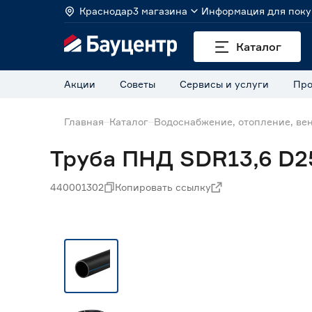
Краснодар
3 магазина
Информация для поку
Каталог
Акции
Советы
Сервисы и услуги
Про
Главная
Каталог
Водоснабжение, отопление, ве
Труба ПНД SDR13,6 D25
440001302
Копировать ссылку