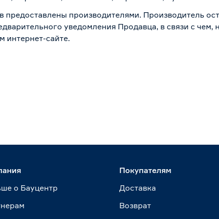
в предоставлены производителями. Производитель ост
дварительного уведомления Продавца, в связи с чем, н
м интернет-сайте.
пания
Покупателям
ше о Бауцентр
Доставка
тнерам
Возврат