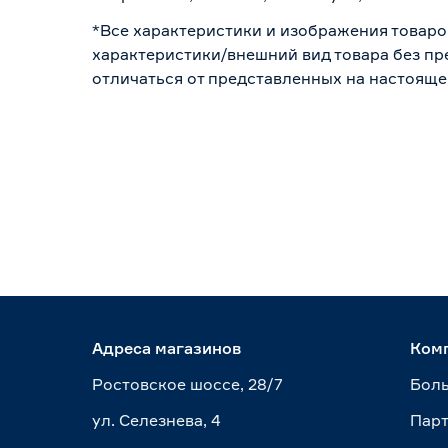
*Все характеристики и изображения товаро
характеристики/внешний вид товара без пре
отличаться от представленных на настояще
Адреса магазинов
Ком
Ростовское шоссе, 28/7
Боль
ул. Селезнева, 4
Пар