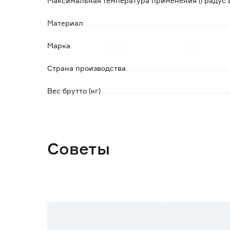
Максимальная температура применения (градус 
Материал
Марка
Страна производства
Вес брутто (кг)
Советы