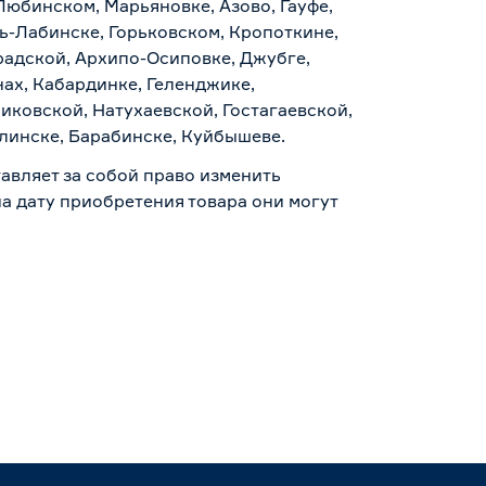
Любинском, Марьяновке, Азово, Гауфе,
ь-Лабинске, Горьковском, Кропоткине,
радской, Архипо-Осиповке, Джубге,
нах, Кабардинке, Геленджике,
иковской, Натухаевской, Гостагаевской,
алинске, Барабинске, Куйбышеве.
авляет за собой право изменить
а дату приобретения товара они могут