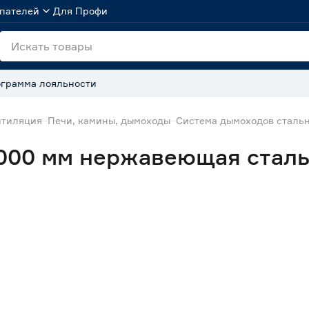
пателей
Для Профи
грамма лояльности
нтиляция
Печи, камины, дымоходы
Система дымоходов сталь
1000 мм нержавеющая сталь