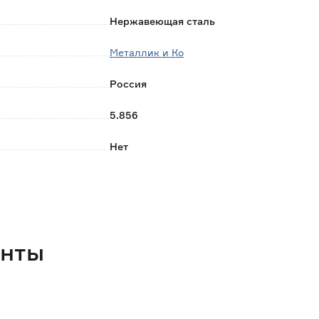
Нержавеющая сталь
Металлик и Ко
Россия
5.856
Нет
Труба
1000
енты