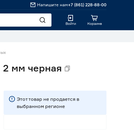
Напишите нам
+7 (861) 228-88-00
Войти
Корзина
ных
 2 мм черная
Этот товар не продается в
выбранном регионе