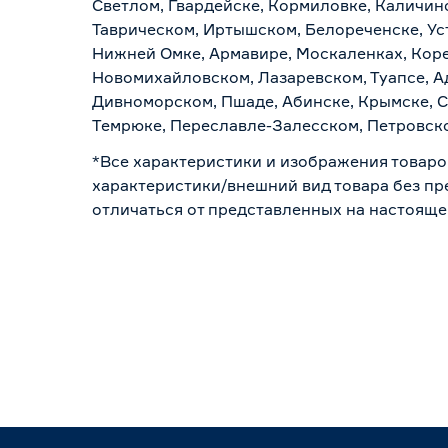
Светлом, Гвардейске, Кормиловке, Каличинс
Таврическом, Иртышском, Белореченске, Ус
Нижней Омке, Армавире, Москаленках, Коре
Новомихайловском, Лазаревском, Туапсе, Ад
Дивноморском, Пшаде, Абинске, Крымске, С
Темрюке, Переславле-Залесском, Петровско
*Все характеристики и изображения товаро
характеристики/внешний вид товара без пре
отличаться от представленных на настояще