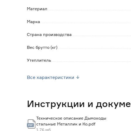
Материал
Марка
Страна производства
Вес брутто (кг)
Утеплитель
Вид комплектующего
Все характеристики
Длина трубы (мм)
Инструкции и докум
Техническое описание Дымоходы
стальные Металлик и Ко.pdf
1.76 мб