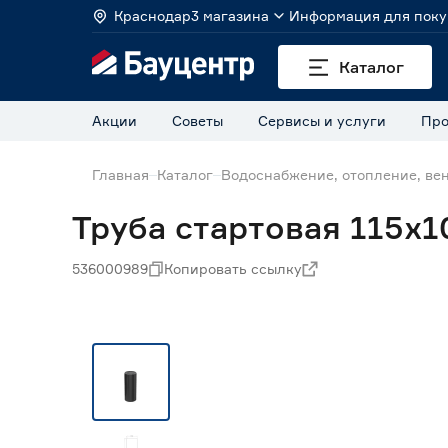
Краснодар
3 магазина
Информация для поку
Каталог
Акции
Советы
Сервисы и услуги
Про
Главная
Каталог
Водоснабжение, отопление, ве
Труба стартовая 115х
536000989
Копировать ссылку
Нет в наличии