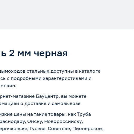
ь 2 мм черная
 дымоходов стальных доступны в каталоге
есь с подробными характеристиками и
онлайн.
ернет-магазине Бауцентр, вы можете
ормацией о
доставке и самовывозе
.
зкие цены на такие товары, как Труба
Краснодару, Омску, Новороссийску,
ерняховске, Гусеве, Советске, Пионерском,