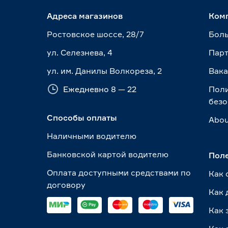
Адреса магазинов
Ком
Ростовское шоссе, 28/7
Боль
ул. Селезнева, 4
Пар
ул. им. Данилы Волкореза, 2
Вак
Ежедневно 8 — 22
Пол
безо
Способы оплаты
Abou
Наличными водителю
Банковской картой водителю
Пол
Оплата доступными средствами по
Как 
договору
Как 
Как 