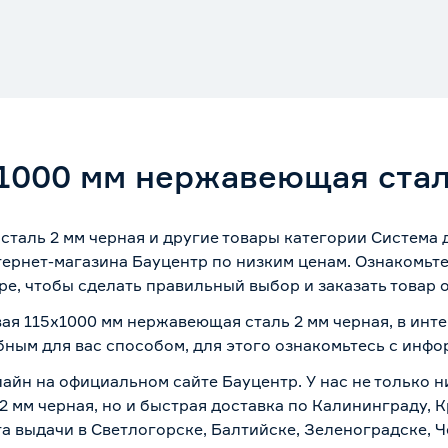
х1000 мм нержавеющая стал
сталь 2 мм черная и другие товары категории Система
ернет-магазина Бауцентр по низким ценам. Ознакомьт
ре, чтобы сделать правильный выбор и заказать товар 
вая 115х1000 мм нержавеющая сталь 2 мм черная, в инт
бным для вас способом, для этого ознакомьтесь с инф
айн на официальном сайте Бауцентр. У нас не только ни
 мм черная, но и быстрая доставка по Калининграду, 
а выдачи в Светлогорске, Балтийске, Зеленоградске, Ч