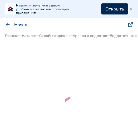
Нашим интернет-магазином
Открыть
удобнее пользоваться с помощью
приложения!
Назад
Главная
Каталог
Стройматериалы
Кровля и водосток
Водосточные с
Нет в наличии