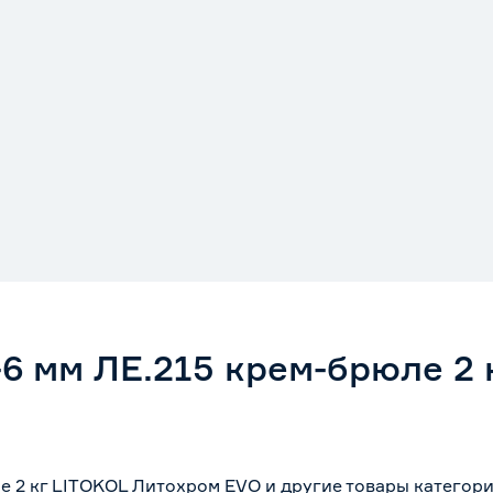
-6 мм ЛЕ.215 крем-брюле 2
е 2 кг LITOKOL Литохром EVO и другие товары категор