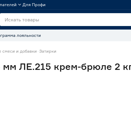
пателей
Для Профи
грамма лояльности
 смеси и добавки
Затирки
6 мм ЛЕ.215 крем-брюле 2 