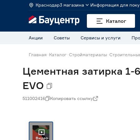
Краснодар
3 магазина
Информация для поку
Каталог
Акции
Советы
Сервисы и услуги
Про
Главная
Каталог
Стройматериалы
Строительные
Цементная затирка 1-
EVO
511002416
Копировать ссылку
Видео