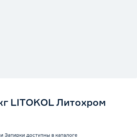
 кг LITOKOL Литохром
ии Затирки доступны в каталоге