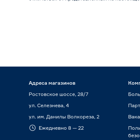
Адреса магазинов
Ком
Ростовское шоссе, 28/7
Боль
ул. Селезнева, 4
Пар
ул. им. Данилы Волкореза, 2
Вак
Ежедневно 8 — 22
Пол
безо