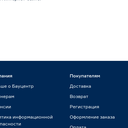
пания
Покупателям
ше о Бауцентр
Доставка
тнерам
Возврат
ансии
Регистрация
итика информационной
Оформление заказа
пасности
Оплата