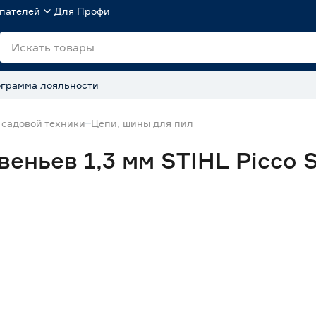
пателей
Для Профи
грамма лояльности
 садовой техники
Цепи, шины для пил
веньев 1,3 мм STIHL Picco 