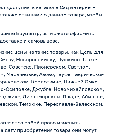
пил доступны в каталоге Сад интернет-
 также отзывами о данном товаре, чтобы
магазине Бауцентр, вы можете оформить
доставке и самовывозе
.
изкие цены на такие товары, как Цепь для
, Омску, Новороссийску, Пушкино. Также
ве, Советске, Пионерском, Светлом,
, Марьяновке, Азово, Гауфе, Таврическом,
Горьковском, Кропоткине, Нижней Омке,
по-Осиповке, Джубге, Новомихайловском,
ленджике, Дивноморском, Пшаде, Абинске,
аевской, Темрюке, Переславле-Залесском,
авляет за собой право изменить
а дату приобретения товара они могут