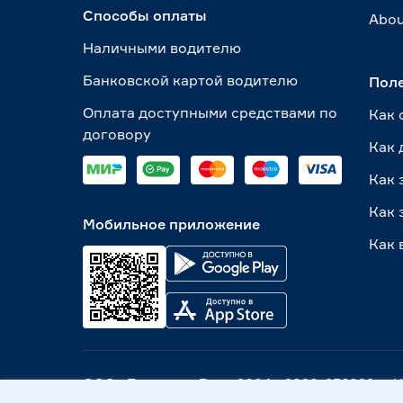
Способы оплаты
Abou
Наличными водителю
Банковской картой водителю
Пол
Оплата доступными средствами по
Как 
договору
Как 
Как 
Как 
Мобильное приложение
Как 
ООО «Бауцентр Рус» 2004 -
2026
, 236029, г