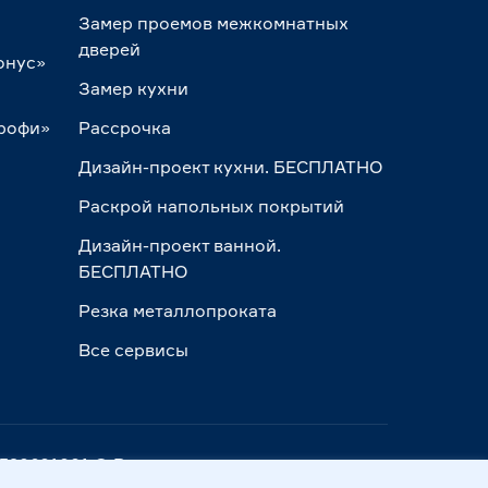
Замер проемов межкомнатных
дверей
онус»
Замер кухни
Профи»
Рассрочка
Дизайн-проект кухни. БЕСПЛАТНО
Раскрой напольных покрытий
Дизайн-проект ванной.
БЕСПЛАТНО
Резка металлопроката
Все сервисы
ПП 390601001 © Все права защищены