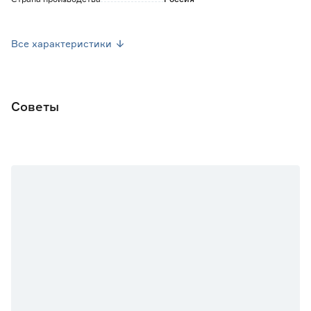
Вес брутто (кг)
0.001
Все характеристики
Советы