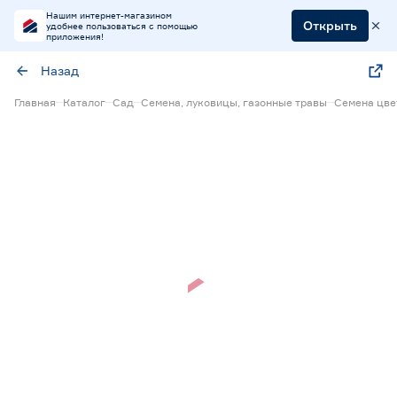
Нашим интернет-магазином
Открыть
удобнее пользоваться с помощью
приложения!
Назад
Главная
Каталог
Сад
Семена, луковицы, газонные травы
Семена цве
Нет в наличии