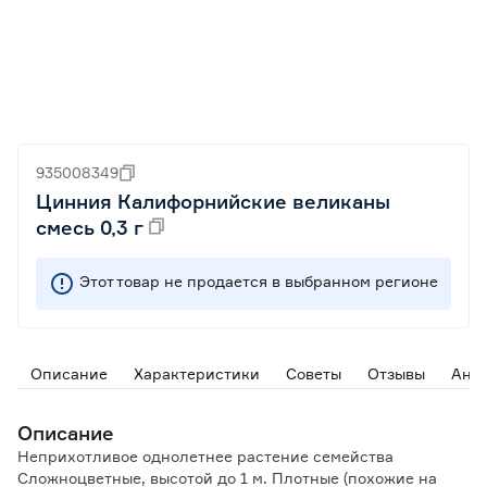
935008349
Цинния Калифорнийские великаны
смесь 0,3 г
Этот товар не продается в выбранном регионе
Описание
Характеристики
Советы
Отзывы
Ана
Описание
Неприхотливое однолетнее растение семейства
Сложноцветные, высотой до 1 м. Плотные (похожие на