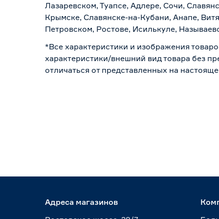
Лазаревском, Туапсе, Адлере, Сочи, Славян
Крымске, Славянске-на-Кубани, Анапе, Витя
Петровском, Ростове, Исилькуле, Называев
*Все характеристики и изображения товаро
характеристики/внешний вид товара без пре
отличаться от представленных на настояще
Адреса магазинов
Ком