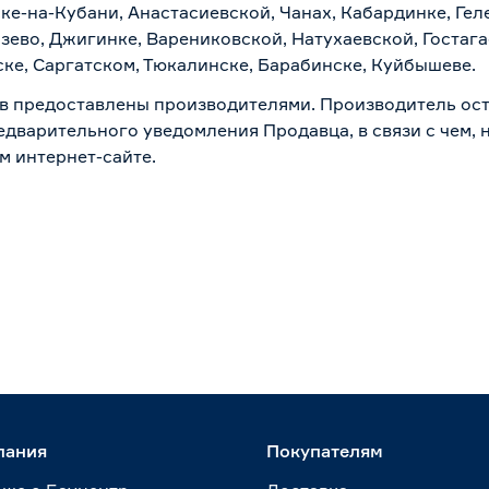
ске-на-Кубани, Анастасиевской, Чанах, Кабардинке, Ге
зево, Джигинке, Варениковской, Натухаевской, Гостаг
ске, Саргатском, Тюкалинске, Барабинске, Куйбышеве.
в предоставлены производителями. Производитель ост
дварительного уведомления Продавца, в связи с чем, н
м интернет-сайте.
пания
Покупателям