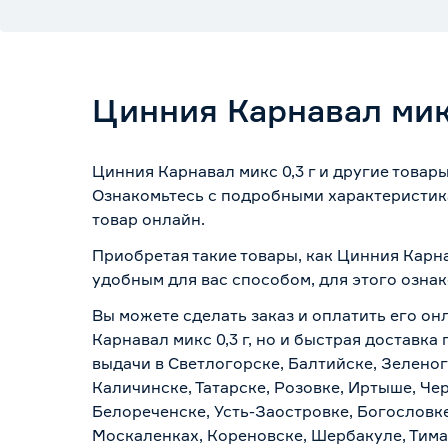
Цинния Карнавал микс
Цинния Карнавал микс 0,3 г и другие товар
Ознакомьтесь с подробными характеристика
товар онлайн.
Приобретая такие товары, как Цинния Карна
удобным для вас способом, для этого озна
Вы можете сделать заказ и оплатить его он
Карнавал микс 0,3 г, но и быстрая доставк
выдачи в Светлогорске, Балтийске, Зеленог
Каличинске, Татарске, Розовке, Иртыше, Че
Белореченске, Усть-Заостровке, Богословк
Москаленках, Кореновске, Шербакуле, Тим