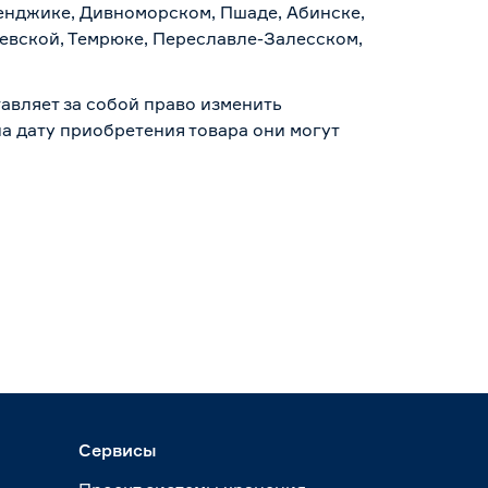
ленджике, Дивноморском, Пшаде, Абинске,
аевской, Темрюке, Переславле-Залесском,
авляет за собой право изменить
а дату приобретения товара они могут
Сервисы