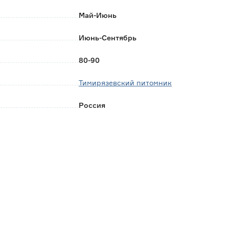
Май-Июнь
Июнь-Сентябрь
80-90
Тимирязевский питомник
Россия
0.03