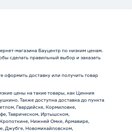
тернет-магазина Бауцентр по низким ценам.
тобы сделать правильный выбор и заказать
те оформить доставку или получить товар
изкие цены на такие товары, как Цинния
Пушкино. Также доступна доставка до пункта
ветлом, Гвардейске, Кормиловке,
уфе, Таврическом, Иртышском,
 Кропоткине, Нижней Омке, Армавире,
е, Джубге, Новомихайловском,