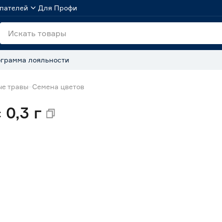
пателей
Для Профи
грамма лояльности
ые травы
Семена цветов
0,3 г