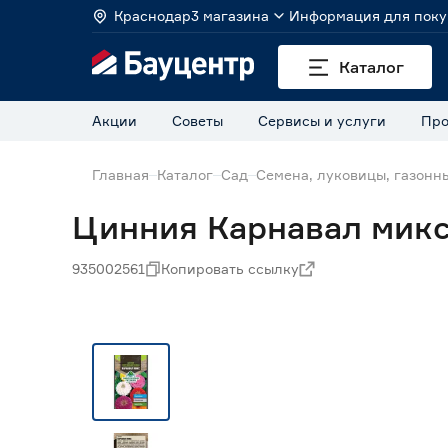
Краснодар
3 магазина
Информация для поку
Каталог
Акции
Советы
Сервисы и услуги
Про
Главная
Каталог
Сад
Семена, луковицы, газонн
Цинния Карнавал микс 
935002561
Копировать ссылку
Нет в наличии