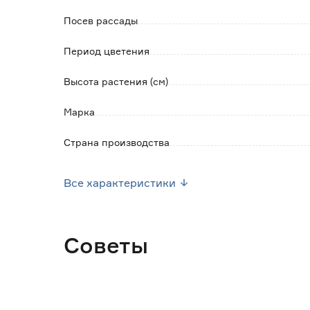
Посев рассады
Период цветения
Высота растения (см)
Марка
Страна производства
Вес брутто (кг)
Все характеристики
Советы