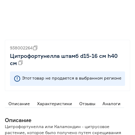
938002264
Цитрофортунелла штамб d15-16 см h40
см
Этот товар не продается в выбранном регионе
Описание
Характеристики
Отзывы
Аналоги
Описание
Цитрофортунелла или Каламондин - цитрусовое
растение, которое было получено путем скрещивания