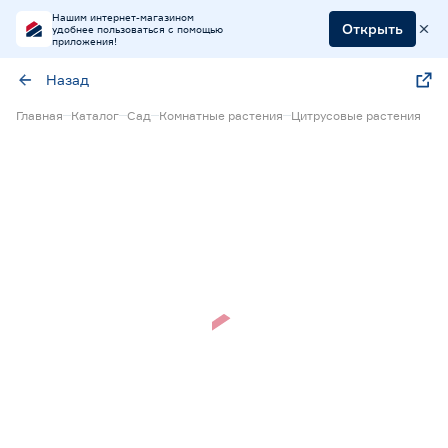
Нашим интернет-магазином
Открыть
удобнее пользоваться с помощью
приложения!
Назад
Главная
Каталог
Сад
Комнатные растения
Цитрусовые растения
Нет в наличии