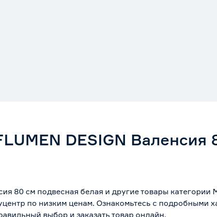
FLUMEN DESIGN Валенсия 8
я 80 см подвесная белая и другие товары категории 
уцентр по низким ценам. Ознакомьтесь с подробными х
равильный выбор и заказать товар онлайн.