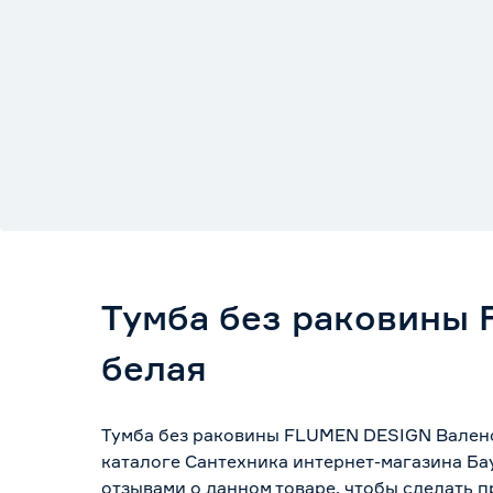
Тумба без раковины 
белая
Тумба без раковины FLUMEN DESIGN Валенси
каталоге Сантехника интернет-магазина Ба
отзывами о данном товаре, чтобы сделать п