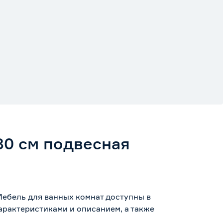
0 см подвесная
Мебель для ванных комнат доступны в
арактеристиками и описанием, а также