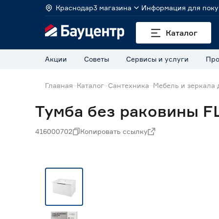
Краснодар
3 магазина
Информация для поку
Каталог
Акции
Советы
Сервисы и услуги
Про
Главная
Каталог
Сантехника
Мебель и зеркала 
Тумба без раковины F
416000702
Копировать ссылку