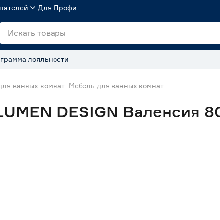
пателей
Для Профи
грамма лояльности
для ванных комнат
Мебель для ванных комнат
LUMEN DESIGN Валенсия 80