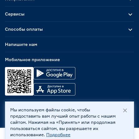
Сервисы
Способы оплаты
Напишите нам
Мобильное приложение
Мы используем файлы cookie, чтобы
ООО «Бауцентр Рус» 2004 -
2026
, 236029, г. Калининград,
предоставить вам лучший опыт работы с нашим
ул. А.Невского, 205. ИНН 7702596813, КПП 390601001 ©
сайтом. Нажимая на «Принять» или продолжая
Все права защищены
пользоваться сайтом, вы разрешаете их
Политика обработки персональных данных
использование.
Подробнее
Правовая информация