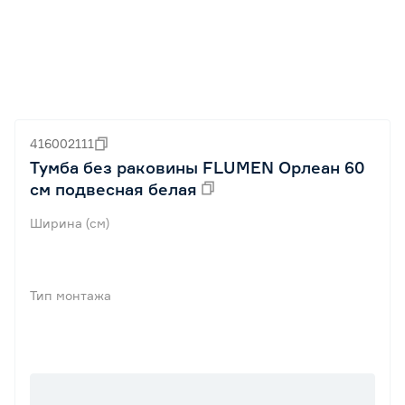
416002111
Тумба без раковины FLUMEN Орлеан 60
см подвесная белая
Ширина (см)
Тип монтажа