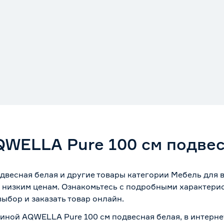
QWELLA Pure 100 см подвес
двесная белая и другие товары категории Мебель для 
 низким ценам. Ознакомьтесь с подробными характерис
ыбор и заказать товар онлайн.
овиной AQWELLA Pure 100 см подвесная белая, в интерн