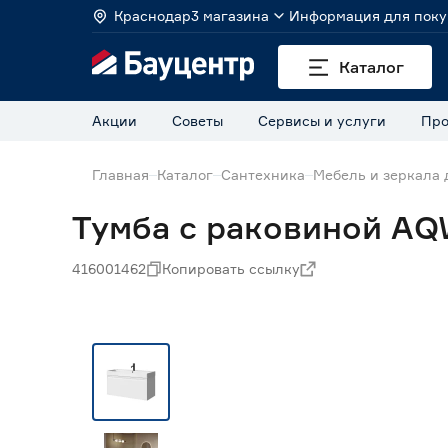
Краснодар
3 магазина
Информация для поку
Каталог
Акции
Советы
Сервисы и услуги
Про
Главная
Каталог
Сантехника
Мебель и зеркала 
Тумба с раковиной AQ
416001462
Копировать ссылку