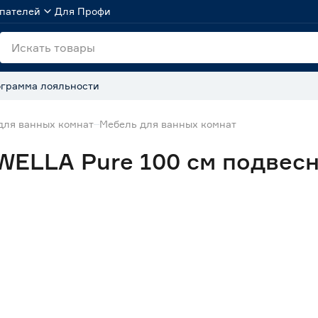
пателей
Для Профи
грамма лояльности
для ванных комнат
Мебель для ванных комнат
WELLA Pure 100 см подвесн