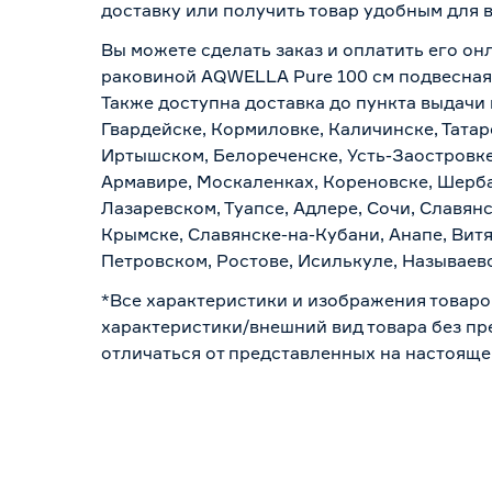
доставку или получить товар удобным для 
Вы можете сделать заказ и оплатить его онл
раковиной AQWELLA Pure 100 см подвесная 
Также доступна доставка до пункта выдачи 
Гвардейске, Кормиловке, Каличинске, Татар
Иртышском, Белореченске, Усть-Заостровке
Армавире, Москаленках, Кореновске, Шерба
Лазаревском, Туапсе, Адлере, Сочи, Славян
Крымске, Славянске-на-Кубани, Анапе, Витя
Петровском, Ростове, Исилькуле, Называев
*Все характеристики и изображения товаро
характеристики/внешний вид товара без пре
отличаться от представленных на настояще