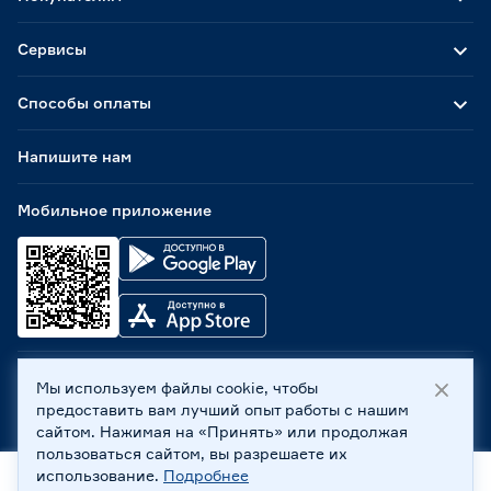
Сервисы
Способы оплаты
Напишите нам
Мобильное приложение
Мы используем файлы cookie, чтобы
ООО «Бауцентр Рус» 2004 -
2026
, 236029, г. Калининград,
предоставить вам лучший опыт работы с нашим
ул. А.Невского, 205. ИНН 7702596813, КПП 390601001 ©
сайтом. Нажимая на «Принять» или продолжая
Все права защищены
пользоваться сайтом, вы разрешаете их
Политика обработки персональных данных
использование.
Подробнее
Правовая информация