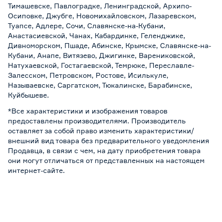
Тимашевске, Павлоградке, Ленинградской, Архипо-
Осиповке, Джубге, Новомихайловском, Лазаревском,
Туапсе, Адлере, Сочи, Славянске-на-Кубани,
Анастасиевской, Чанах, Кабардинке, Геленджике,
Дивноморском, Пшаде, Абинске, Крымске, Славянске-на-
Кубани, Анапе, Витязево, Джигинке, Варениковской,
Натухаевской, Гостагаевской, Темрюке, Переславле-
Залесском, Петровском, Ростове, Исилькуле,
Называевске, Саргатском, Тюкалинске, Барабинске,
Куйбышеве.
*Все характеристики и изображения товаров
предоставлены производителями. Производитель
оставляет за собой право изменить характеристики/
внешний вид товара без предварительного уведомления
Продавца, в связи с чем, на дату приобретения товара
они могут отличаться от представленных на настоящем
интернет-сайте.