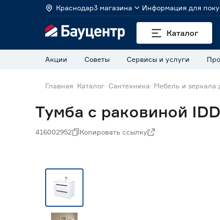
Краснодар
3 магазина
Информация для поку
Каталог
Акции
Советы
Сервисы и услуги
Про
Главная
Каталог
Сантехника
Мебель и зеркала 
Тумба с раковиной IDD
416002952
Копировать ссылку