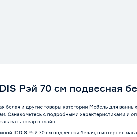
DIS Рэй 70 cм подвесная б
ая белая и другие товары категории Мебель для ванны
ам. Ознакомьтесь с подробными характеристиками и оп
заказать товар онлайн.
виной IDDIS Рэй 70 cм подвесная белая, в интернет-ма