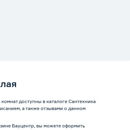
елая
х комнат доступны в каталоге Сантехника
исанием, а также отзывами о данном
газине Бауцентр, вы можете оформить