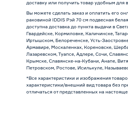
доставку или получить товар удобным для 
Вы можете сделать заказ и оплатить его онл
раковиной IDDIS Рэй 70 cм подвесная белая
доступна доставка до пункта выдачи в Свет
Гвардейске, Кормиловке, Каличинске, Татар
Иртышском, Белореченске, Усть-Заостровке
Армавире, Москаленках, Кореновске, Шерба
Лазаревском, Туапсе, Адлере, Сочи, Славян
Крымске, Славянске-на-Кубани, Анапе, Витя
Петровском, Ростове, Исилькуле, Называев
*Все характеристики и изображения товаро
характеристики/внешний вид товара без пре
отличаться от представленных на настояще