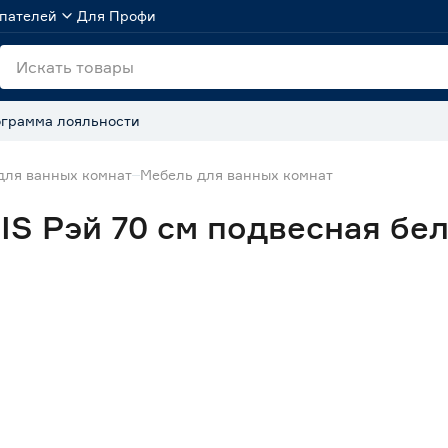
пателей
Для Профи
грамма лояльности
для ванных комнат
Мебель для ванных комнат
IS Рэй 70 cм подвесная бе