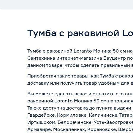
Тумба с раковиной L
Тумба с раковиной Loranto Моника 50 см н
Сантехника интернет-магазина Бауцентр по
данном товаре, чтобы сделать правильный в
Приобретая такие товары, как Тумба с рако
доставку или получить товар удобным для 
Вы можете сделать заказ и оплатить его онл
раковиной Loranto Моника 50 см напольная 
Также доступна доставка до пункта выдачи 
Гвардейске, Кормиловке, Каличинске, Татар
Иртышском, Белореченске, Усть-Заостровке
Армавире, Москаленках, Кореновске, Шерба