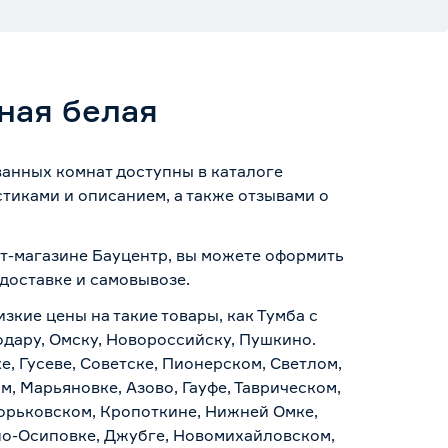
ная белая
ванных комнат доступны в каталоге
тиками и описанием, а также отзывами о
ет-магазине Бауцентр, вы можете оформить
доставке и самовывозе
.
зкие цены на такие товары, как Тумба с
одару, Омску, Новороссийску, Пушкино.
, Гусеве, Советске, Пионерском, Светлом,
, Марьяновке, Азово, Гауфе, Таврическом,
Горьковском, Кропоткине, Нижней Омке,
по-Осиповке, Джубге, Новомихайловском,