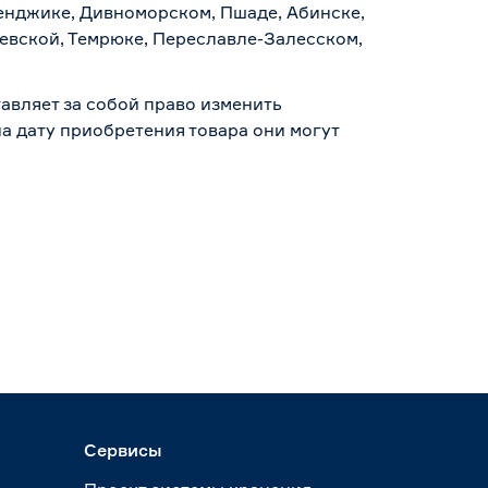
ленджике, Дивноморском, Пшаде, Абинске,
аевской, Темрюке, Переславле-Залесском,
авляет за собой право изменить
а дату приобретения товара они могут
Сервисы