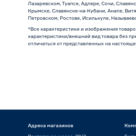
Лазаревском, Туапсе, Адлере, Сочи, Славян
Крымске, Славянске-на-Кубани, Анапе, Витя
Петровском, Ростове, Исилькуле, Называев
*Все характеристики и изображения товаро
характеристики/внешний вид товара без пре
отличаться от представленных на настояще
Адреса магазинов
Ком