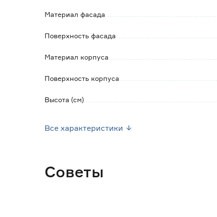
Сифон и смеситель в комплект не входит.
Материал фасада
Поверхность фасада
Материал корпуса
Поверхность корпуса
Высота (см)
Глубина (см)
Все характеристики
Тип монтажа
Наличие подсветки
Советы
Цвет
Марка