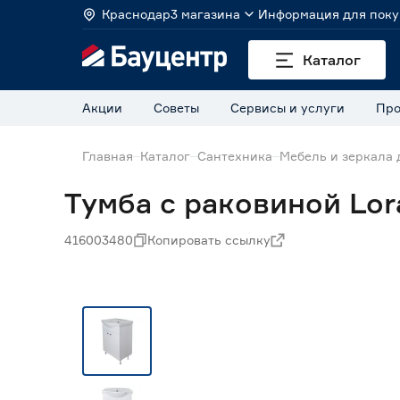
Краснодар
3 магазина
Информация для поку
Каталог
Акции
Советы
Сервисы и услуги
Про
Главная
Каталог
Сантехника
Мебель и зеркала 
Тумба с раковиной Lor
416003480
Копировать ссылку
Нет в наличии