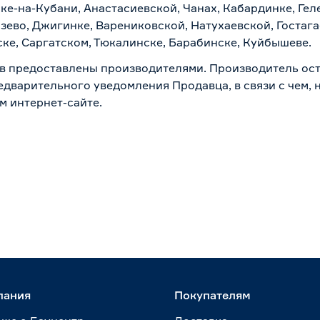
ске-на-Кубани, Анастасиевской, Чанах, Кабардинке, Ге
зево, Джигинке, Варениковской, Натухаевской, Гостаг
ске, Саргатском, Тюкалинске, Барабинске, Куйбышеве.
в предоставлены производителями. Производитель ост
дварительного уведомления Продавца, в связи с чем, н
м интернет-сайте.
пания
Покупателям