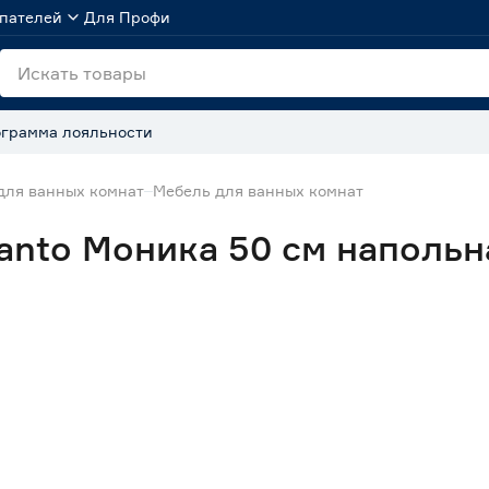
пателей
Для Профи
грамма лояльности
для ванных комнат
Мебель для ванных комнат
anto Моника 50 см напольн