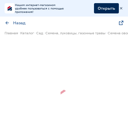
Нашим интернет-магазином
Открыть
удобнее пользоваться с помощью
приложения!
Назад
Главная
Каталог
Сад
Семена, луковицы, газонные травы
Семена ов
Нет в наличии