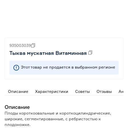
935003039
Тыква мускатная Витаминная
Этот товар не продается в выбранном регионе
Описание
Характеристики
Советы
Отзывы
Ана
Описание
Плоды короткоовальные и короткоцилиндрические,
широкие, сегментированные, с ребристостью к
плодоножке.