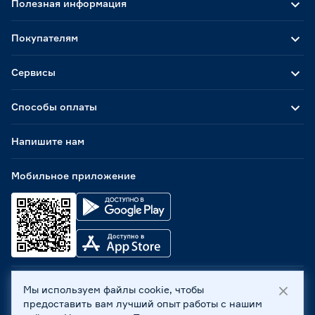
Полезная информация
Покупателям
Сервисы
Способы оплаты
Напишите нам
Мобильное приложение
Мы используем файлы cookie, чтобы
ООО «Бауцентр Рус» 2004 -
2026
, 236029, г. Калининград,
предоставить вам лучший опыт работы с нашим
ул. А.Невского, 205. ИНН 7702596813, КПП 390601001 ©