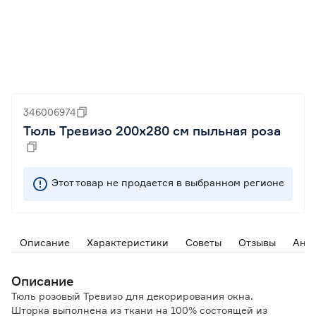
346006974
Тюль Тревизо 200х280 см пыльная роза
Этот товар не продается в выбранном регионе
Описание
Характеристики
Советы
Отзывы
Ана
Описание
Тюль розовый Тревизо для декорирования окна.
Шторка выполнена из ткани на 100% состоящей из