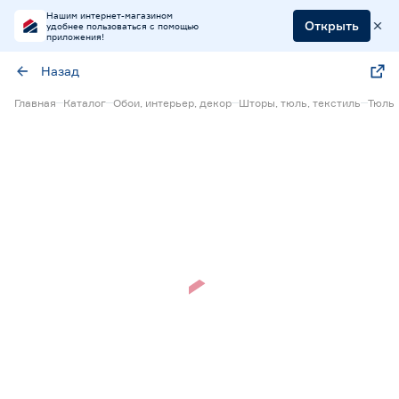
Нашим интернет-магазином
Открыть
удобнее пользоваться с помощью
приложения!
Назад
Главная
Каталог
Обои, интерьер, декор
Шторы, тюль, текстиль
Тюль
Нет в наличии