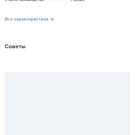
Вес брутто (кг)
0.3
Все характеристики
Советы