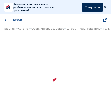
Нашим интернет-магазином
Открыть
удобнее пользоваться с помощью
приложения!
Назад
Главная
Каталог
Обои, интерьер, декор
Шторы, тюль, текстиль
Тюль