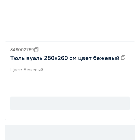
346002769
Тюль вуаль 280х260 см цвет бежевый
Цвет: Бежевый