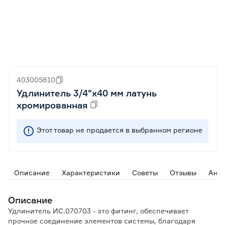
403005810
Удлинитель 3/4"х40 мм латунь
хромированная
Этот товар не продается в выбранном регионе
Описание
Характеристики
Советы
Отзывы
Ана
Описание
Удлинитель ИС.070703 - это фитинг, обеспечивает
прочное соединение элементов системы, благодаря