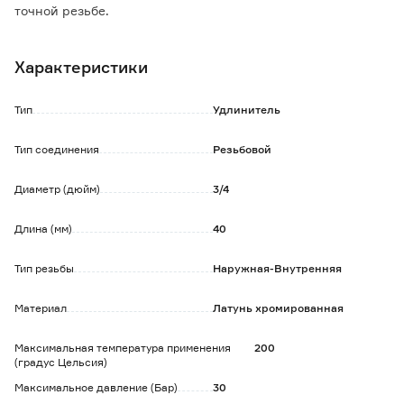
точной резьбе.
Характеристики
Тип
Удлинитель
Тип соединения
Резьбовой
Диаметр (дюйм)
3/4
Длина (мм)
40
Тип резьбы
Наружная-Внутренняя
Материал
Латунь хромированная
Максимальная температура применения
200
(градус Цельсия)
Максимальное давление (Бар)
30