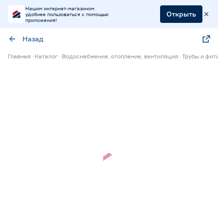
Нашим интернет-магазином
Открыть
удобнее пользоваться с помощью
приложения!
Назад
Главная
Каталог
Водоснабжение, отопление, вентиляция
Трубы и фит
Нет в наличии