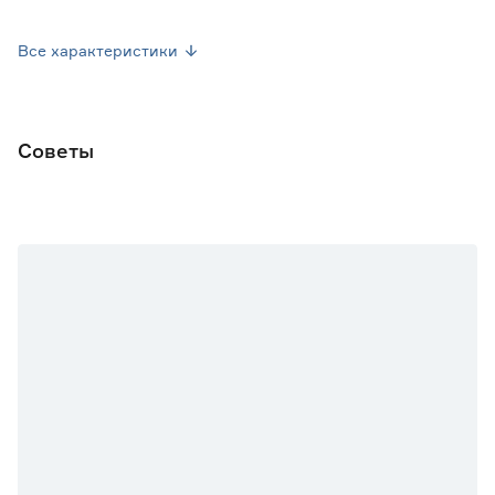
Страна производства
Китай
Все характеристики
Вес брутто (кг)
0.1
Советы