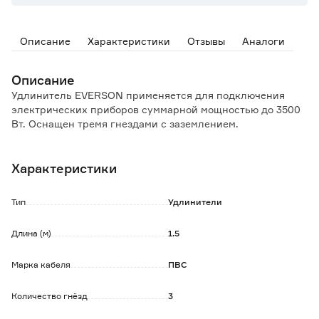
Описание
Характеристики
Отзывы
Аналоги
Описание
Удлинитель EVERSON применяется для подключения
электрических приборов суммарной мощностью до 3500
Вт. Оснащен тремя гнездами с заземлением.
Характеристики
Тип
Удлинители
Длина (м)
1.5
Марка кабеля
ПВС
Количество гнёзд
3