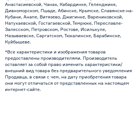
Анастасиевской, Чанах, Кабардинке, Геленджике,
Дивноморском, Пшаде, Абинске, Крымске, Славянске-на-
Кубани, Анапе, Витязево, Джигинке, Варениковской,
Натухаевской, Гостагаевской, Темрюке, Переславле-
Залесском, Петровском, Ростове, Исилькуле,
Называевске, Саргатском, Тюкалинске, Барабинске,
Куйбышеве.
*Все характеристики и изображения товаров
предоставлены производителями. Производитель
оставляет за собой право изменить характеристики/
внешний вид товара без предварительного уведомления
Продавца, в связи с чем, на дату приобретения товара
они могут отличаться от представленных на настоящем
интернет-сайте.