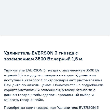
Цвет
Черный
Марка
EVERSON
Страна производства
Россия
Поддержка Wi-Fi
Нет
Удлинитель EVERSON 3 гнезда с
заземлением 3500 Вт черный 1,5 м
Удлинитель EVERSON 3 гнезда с заземлением 3500 Вт
черный 1,5 м и другие товары категории Удлинители
доступны в каталоге Электротовары интернет-магазина
Бауцентр по низким ценам. Ознакомьтесь с подробными
характеристиками и описанием, а также отзывами о
данном товаре, чтобы сделать правильный выбор и
заказать товар онлайн.
Приобретая такие товары, как Удлинитель EVERSON 3