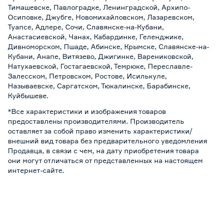
Тимашевске, Павлоградке, Ленинградской, Архипо-
Осиповке, Джубге, Новомихайловском, Лазаревском,
Туапсе, Адлере, Сочи, Славянске-на-Кубани,
Анастасиевской, Чанах, Кабардинке, Геленджике,
Дивноморском, Пшаде, Абинске, Крымске, Славянске-на-
Кубани, Анапе, Витязево, Джигинке, Варениковской,
Натухаевской, Гостагаевской, Темрюке, Переславле-
Залесском, Петровском, Ростове, Исилькуле,
Называевске, Саргатском, Тюкалинске, Барабинске,
Куйбышеве.
*Все характеристики и изображения товаров
предоставлены производителями. Производитель
оставляет за собой право изменить характеристики/
внешний вид товара без предварительного уведомления
Продавца, в связи с чем, на дату приобретения товара
они могут отличаться от представленных на настоящем
интернет-сайте.