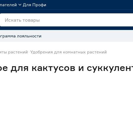
пателей
Для Профи
грамма лояльности
иты растений
Удобрения для комнатных растений
е для кактусов и суккулен