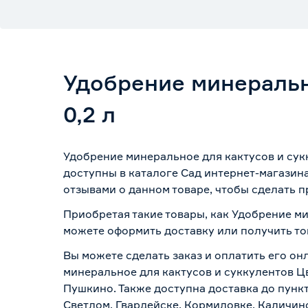
Удобрение минеральн
0,2 л
Удобрение минеральное для кактусов и сук
доступны в каталоге Сад интернет-магазин
отзывами о данном товаре, чтобы сделать п
Приобретая такие товары, как Удобрение ми
можете оформить доставку или получить то
Вы можете сделать заказ и оплатить его он
минеральное для кактусов и суккулентов Цв
Пушкино. Также доступна доставка до пункт
Светлом, Гвардейске, Кормиловке, Каличинс