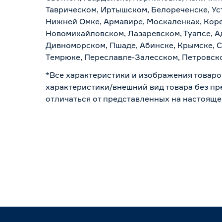
Таврическом, Иртышском, Белореченске, Ус
Нижней Омке, Армавире, Москаленках, Коре
Новомихайловском, Лазаревском, Туапсе, Ад
Дивноморском, Пшаде, Абинске, Крымске, С
Темрюке, Переславле-Залесском, Петровско
*Все характеристики и изображения товаро
характеристики/внешний вид товара без пре
отличаться от представленных на настояще