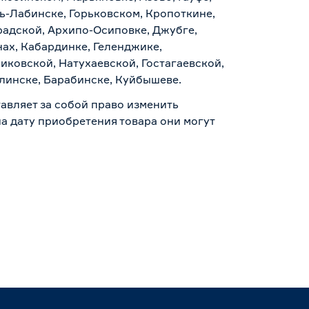
ь-Лабинске, Горьковском, Кропоткине,
радской, Архипо-Осиповке, Джубге,
нах, Кабардинке, Геленджике,
иковской, Натухаевской, Гостагаевской,
алинске, Барабинске, Куйбышеве.
авляет за собой право изменить
а дату приобретения товара они могут