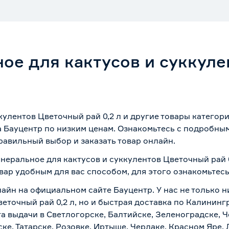
ое для кактусов и суккул
кулентов Цветочный рай 0,2 л и другие товары катего
а Бауцентр по низким ценам. Ознакомьтесь с подробны
равильный выбор и заказать товар онлайн.
неральное для кактусов и суккулентов Цветочный рай 0
вар удобным для вас способом, для этого ознакомьтес
лайн на официальном сайте Бауцентр. У нас не только н
еточный рай 0,2 л, но и быстрая доставка по Калининг
а выдачи в Светлогорске, Балтийске, Зеленоградске, Ч
ке, Татарске, Розовке, Иртыше, Черлаке, Красном Яре, 