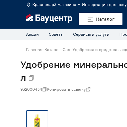
Краснодар
3 магазина
Информация для поку
Каталог
Акции
Советы
Сервисы и услуги
Про
Главная
Каталог
Сад
Удобрения и средства защ
Удобрение минерально
л
932000434
Копировать ссылку