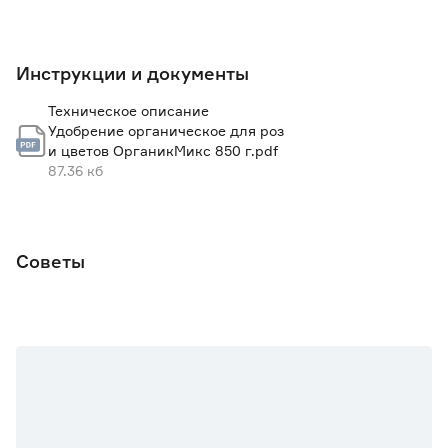
Инструкции и документы
Техническое описание
Удобрение органическое для роз
и цветов ОрганикМикс 850 г.pdf
87.36 кб
Советы