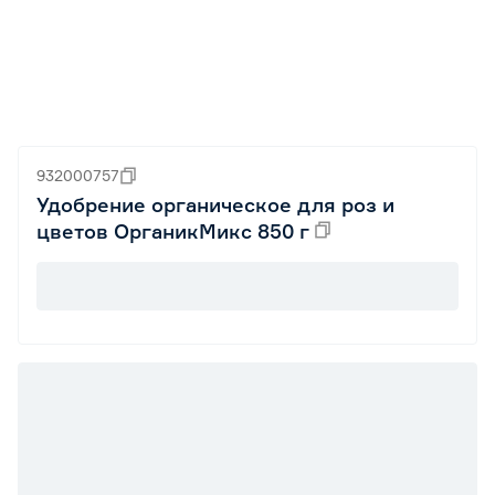
932000757
Удобрение органическое для роз и
цветов ОрганикМикс 850 г