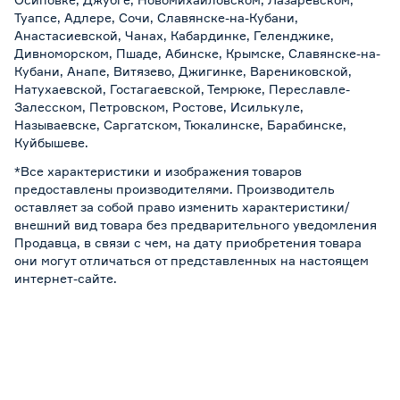
Туапсе, Адлере, Сочи, Славянске-на-Кубани,
Анастасиевской, Чанах, Кабардинке, Геленджике,
Дивноморском, Пшаде, Абинске, Крымске, Славянске-на-
Кубани, Анапе, Витязево, Джигинке, Варениковской,
Натухаевской, Гостагаевской, Темрюке, Переславле-
Залесском, Петровском, Ростове, Исилькуле,
Называевске, Саргатском, Тюкалинске, Барабинске,
Куйбышеве.
*Все характеристики и изображения товаров
предоставлены производителями. Производитель
оставляет за собой право изменить характеристики/
внешний вид товара без предварительного уведомления
Продавца, в связи с чем, на дату приобретения товара
они могут отличаться от представленных на настоящем
интернет-сайте.