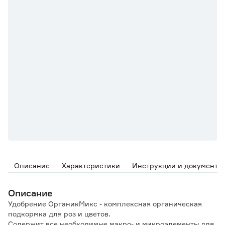
Описание
Характеристики
Инструкции и документы
Описание
Удобрение ОрганикМикс - комплексная органическая
подкормка для роз и цветов.
Содержит все необходимые макро- и микроэлементы для