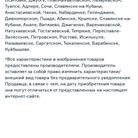
Туапсе, Адлере, Сочи, Славянске-на-Кубани,
Анастасиевской, Чанах, Кабардинке, Геленджике,
Дивноморском, Пшаде, Абинске, Крымске, Славянске-на-
Кубани, Анапе, Витязево, Джигинке, Варениковской,
Натухаевской, Гостагаевской, Темрюке, Переславле-
Залесском, Петровском, Ростове, Исилькуле,
Называевске, Саргатском, Тюкалинске, Барабинске,
Куйбышеве.
*Все характеристики и изображения товаров
предоставлены производителями. Производитель
оставляет за собой право изменить характеристики/
внешний вид товара без предварительного уведомления
Продавца, в связи с чем, на дату приобретения товара
они могут отличаться от представленных на настоящем
интернет-сайте.