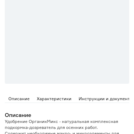
Описание
Характеристики
Инструкции и документы
Описание
Удобрение ОрганикМикс - натуральная комплексная
подкормка-дозреватель для осенних работ.
Содержит необходимые макро- и микроэлементы для