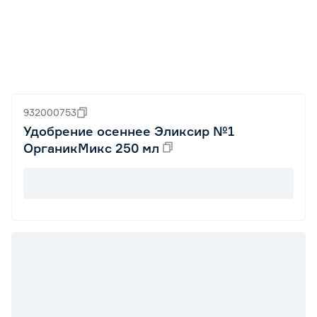
932000753
Удобрение осеннее Эликсир №1
ОрганикМикс 250 мл