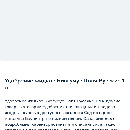
Удобрение жидкое Биогумус Поля Русские 1
л
Удобрение жидкое Биогумус Поля Русские 1 л и другие
товары категории Удобрения для овощных и плодово-
ягодных культур доступны в каталоге Сад интернет-
магазина Бауцентр по низким ценам. Ознакомьтесь с
подробными характеристиками и описанием, а также
отзывами о данном товаре, чтобы сделать правильный