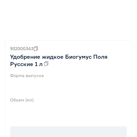
932000343
Удобрение жидкое Биогумус Поля
Русские 1 л
Форма выпуска
Объем (мл)