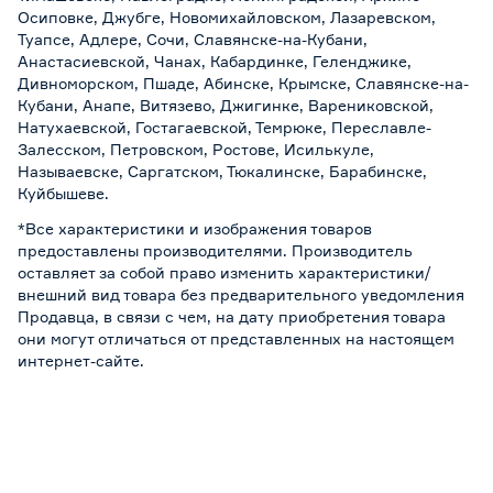
Осиповке, Джубге, Новомихайловском, Лазаревском,
Туапсе, Адлере, Сочи, Славянске-на-Кубани,
Анастасиевской, Чанах, Кабардинке, Геленджике,
Дивноморском, Пшаде, Абинске, Крымске, Славянске-на-
Кубани, Анапе, Витязево, Джигинке, Варениковской,
Натухаевской, Гостагаевской, Темрюке, Переславле-
Залесском, Петровском, Ростове, Исилькуле,
Называевске, Саргатском, Тюкалинске, Барабинске,
Куйбышеве.
*Все характеристики и изображения товаров
предоставлены производителями. Производитель
оставляет за собой право изменить характеристики/
внешний вид товара без предварительного уведомления
Продавца, в связи с чем, на дату приобретения товара
они могут отличаться от представленных на настоящем
интернет-сайте.