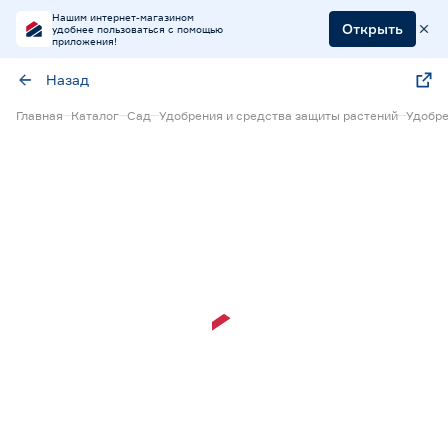
Нашим интернет-магазином
Открыть
удобнее пользоваться с помощью
приложения!
Назад
Главная
Каталог
Сад
Удобрения и средства защиты растений
Удобре