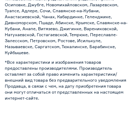
Осиповке, Джубге, Новомихайловском, Лазаревском,
Туапсе, Адлере, Сочи, Славянске-на-Кубани,
Анастасиевской, Чанах, Кабардинке, Геленджике,
Дивноморском, Пшаде, Абинске, Крымске, Славянске-на-
Кубани, Анапе, Витязево, Джигинке, Варениковской,
Натухаевской, Гостагаевской, Темрюке, Переславле-
Залесском, Петровском, Ростове, Исилькуле,
Называевске, Саргатском, Тюкалинске, Барабинске,
Куйбышеве.
*Все характеристики и изображения товаров
предоставлены производителями. Производитель
оставляет за собой право изменить характеристики/
внешний вид товара без предварительного уведомления
Продавца, в связи с чем, на дату приобретения товара
они могут отличаться от представленных на настоящем
интернет-сайте.