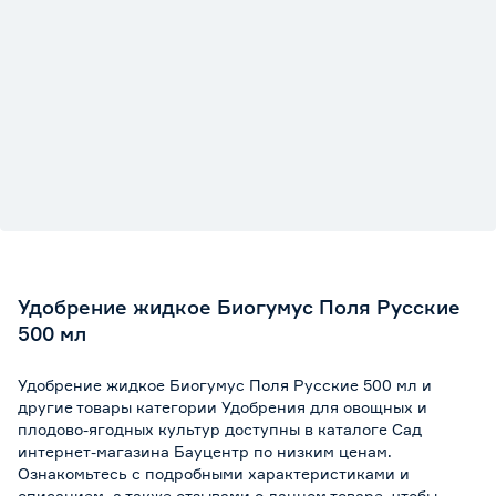
Удобрение жидкое Биогумус Поля Русские
500 мл
Удобрение жидкое Биогумус Поля Русские 500 мл и
другие товары категории Удобрения для овощных и
плодово-ягодных культур доступны в каталоге Сад
интернет-магазина Бауцентр по низким ценам.
Ознакомьтесь с подробными характеристиками и
описанием, а также отзывами о данном товаре, чтобы