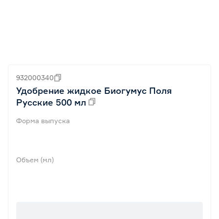
932000340
Удобрение жидкое Биогумус Поля
Русские 500 мл
Форма выпуска
Объем (мл)